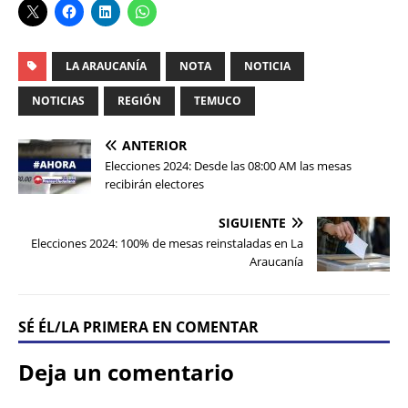
LA ARAUCANÍA
NOTA
NOTICIA
NOTICIAS
REGIÓN
TEMUCO
ANTERIOR
Elecciones 2024: Desde las 08:00 AM las mesas
recibirán electores
SIGUIENTE
Elecciones 2024: 100% de mesas reinstaladas en La
Araucanía
SÉ ÉL/LA PRIMERA EN COMENTAR
Deja un comentario