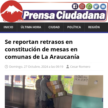
INICIO
ÚLTIMA HORA
CIUDAD
POLÍTICA
REGIÓN
Se reportan retrasos en
constitución de mesas en
comunas de La Araucanía
Domingo, 27 Octubre, 2024 a las 09:19
Cesar Romero