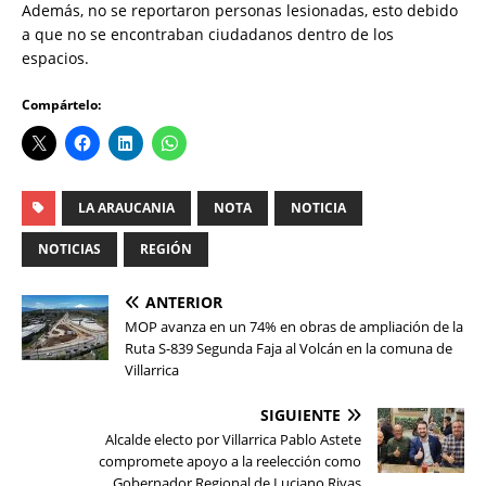
Además, no se reportaron personas lesionadas, esto debido
a que no se encontraban ciudadanos dentro de los
espacios.
Compártelo:
LA ARAUCANIA
NOTA
NOTICIA
NOTICIAS
REGIÓN
ANTERIOR
MOP avanza en un 74% en obras de ampliación de la
Ruta S-839 Segunda Faja al Volcán en la comuna de
Villarrica
SIGUIENTE
Alcalde electo por Villarrica Pablo Astete
compromete apoyo a la reelección como
Gobernador Regional de Luciano Rivas