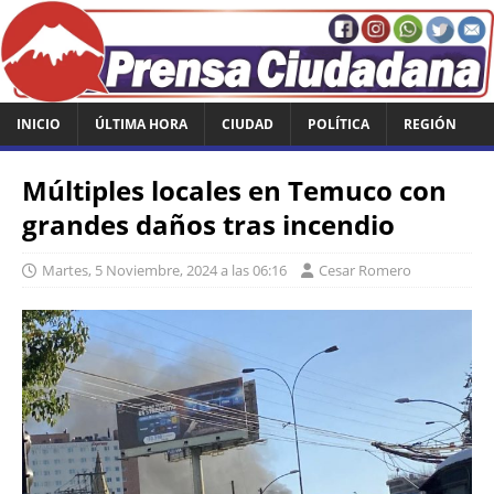
INICIO
ÚLTIMA HORA
CIUDAD
POLÍTICA
REGIÓN
Múltiples locales en Temuco con
grandes daños tras incendio
Martes, 5 Noviembre, 2024 a las 06:16
Cesar Romero