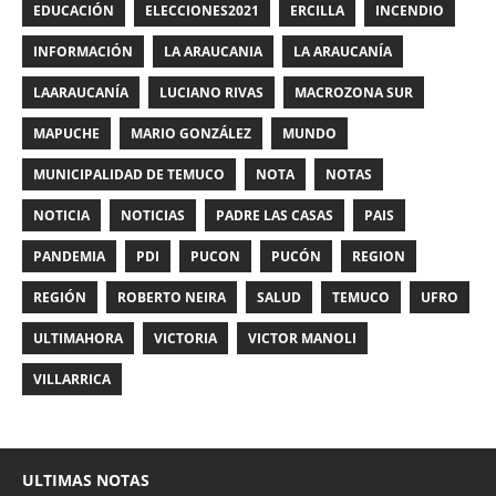
EDUCACIÓN
ELECCIONES2021
ERCILLA
INCENDIO
INFORMACIÓN
LA ARAUCANIA
LA ARAUCANÍA
LAARAUCANÍA
LUCIANO RIVAS
MACROZONA SUR
MAPUCHE
MARIO GONZÁLEZ
MUNDO
MUNICIPALIDAD DE TEMUCO
NOTA
NOTAS
NOTICIA
NOTICIAS
PADRE LAS CASAS
PAIS
PANDEMIA
PDI
PUCON
PUCÓN
REGION
REGIÓN
ROBERTO NEIRA
SALUD
TEMUCO
UFRO
ULTIMAHORA
VICTORIA
VICTOR MANOLI
VILLARRICA
ULTIMAS NOTAS