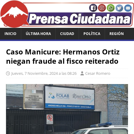
INICIO
ÚLTIMA HORA
CIUDAD
POLÍTICA
REGIÓN
Caso Manicure: Hermanos Ortiz
niegan fraude al fisco reiterado
Jueves, 7 Noviembre, 2024 a las 08:26
Cesar Romero