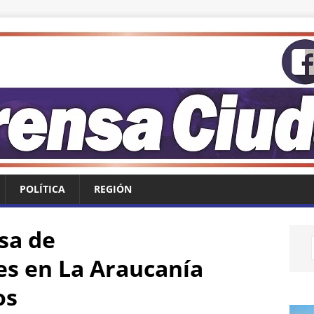
POLÍTICA
REGIÓN
sa de
s en La Araucanía
os