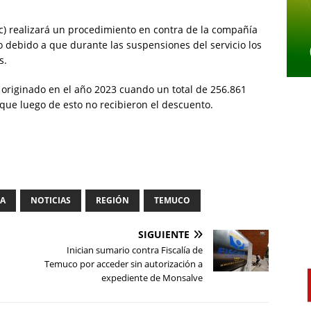
c) realizará un procedimiento en contra de la compañía
 debido a que durante las suspensiones del servicio los
s.
 originado en el año 2023 cuando un total de 256.861
que luego de esto no recibieron el descuento.
IA
NOTICIAS
REGIÓN
TEMUCO
SIGUIENTE
Inician sumario contra Fiscalía de
Temuco por acceder sin autorización a
expediente de Monsalve