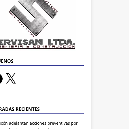
UENOS
RADAS RECIENTES
ucón adelantan acciones preventivas por