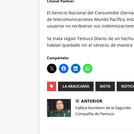
Chanel Partner
El Servicio Nacional del Consumidor (Serna
de telecomunicaciones Mundo Pacífico, esto
usuarios no recibieron sus indemnizacione
Se trata según Temuco Diario, de un hecho
habían quedado sin el servicio, de manera 
Compártelo:
LA ARAUCANÍA
NOTA
NOTIC
ANTERIOR
Fallece bombero de la Segunda
Compañía de Temuco