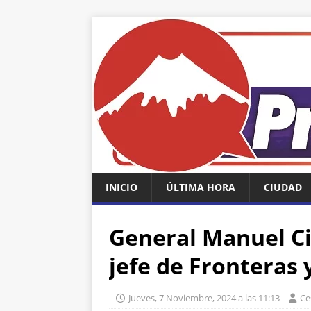
INICIO
ÚLTIMA HORA
CIUDAD
General Manuel C
jefe de Fronteras 
Jueves, 7 Noviembre, 2024 a las 11:13
Ce