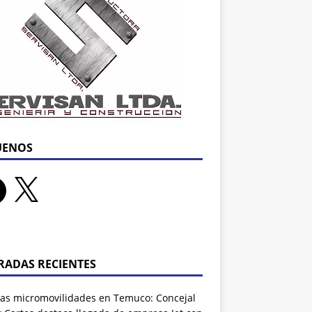
UENOS
RADAS RECIENTES
as micromovilidades en Temuco: Concejal