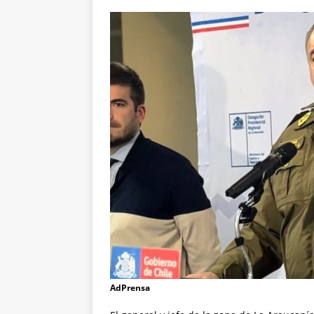
AdPrensa