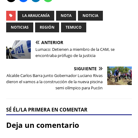
LA ARAUCANÍA
NOTA
NOTICIA
NOTICIAS
REGIÓN
TEMUCO
ANTERIOR
Lumaco: Detienen a miembro de la CAM, se
encontraba prófugo de la justicia
SIGUIENTE
Alcalde Carlos Barra junto Gobernador Luciano Rivas
dieron el vamos a la construcción de la nueva piscina
semi olímpico para Pucón
SÉ ÉL/LA PRIMERA EN COMENTAR
Deja un comentario