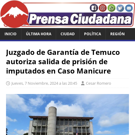
INICIO
ÚLTIMA HORA
CIUDAD
POLÍTICA
REGIÓN
Juzgado de Garantía de Temuco
autoriza salida de prisión de
imputados en Caso Manicure
Jueves, 7 Noviembre, 2024 a las 20:45
Cesar Romero