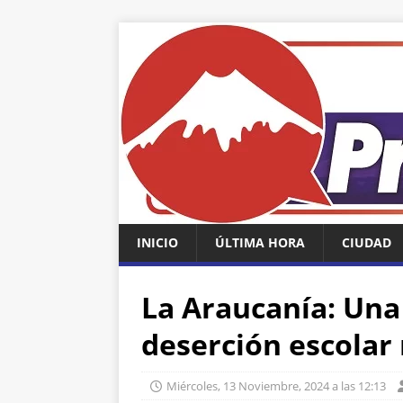
INICIO
ÚLTIMA HORA
CIUDAD
La Araucanía: Una 
deserción escolar
Miércoles, 13 Noviembre, 2024 a las 12:13