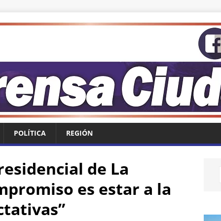
POLÍTICA
REGIÓN
esidencial de La
mpromiso es estar a la
ctativas”