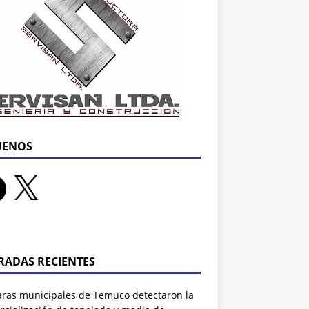
UENOS
RADAS RECIENTES
ras municipales de Temuco detectaron la