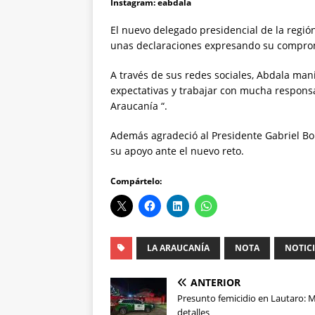
Instagram: eabdala
El nuevo delegado presidencial de la regió
unas declaraciones expresando su comprom
A través de sus redes sociales, Abdala mani
expectativas y trabajar con mucha respons
Araucanía “.
Además agradeció al Presidente Gabriel Bo
su apoyo ante el nuevo reto.
Compártelo:
LA ARAUCANÍA
NOTA
NOTIC
ANTERIOR
Presunto femicidio en Lautaro: 
detalles