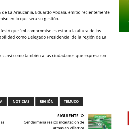
n de La Araucanía, Eduardo Abdala, emitió recientemente
iso en lo que será su gestión.
festó que “mi compromiso es estar a la altura de las
abilidad como Delegado Presidencial de la región de La
ric, así como también a los ciudadanos que expresaron
IA
NOTICIAS
REGIÓN
TEMUCO
SIGUIENTE
Más
Gendarmería realizó incautación de
armas en Villarrica