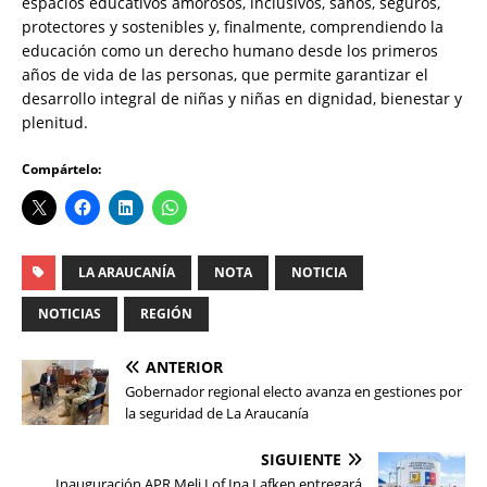
espacios educativos amorosos, inclusivos, sanos, seguros,
protectores y sostenibles y, finalmente, comprendiendo la
educación como un derecho humano desde los primeros
años de vida de las personas, que permite garantizar el
desarrollo integral de niñas y niñas en dignidad, bienestar y
plenitud.
Compártelo:
LA ARAUCANÍA
NOTA
NOTICIA
NOTICIAS
REGIÓN
ANTERIOR
Gobernador regional electo avanza en gestiones por
la seguridad de La Araucanía
SIGUIENTE
Inauguración APR Meli Lof Ina Lafken entregará