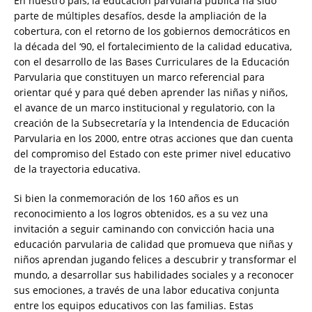
En nuestro país, la educación parvularia pública ha sido
parte de múltiples desafíos, desde la ampliación de la
cobertura, con el retorno de los gobiernos democráticos en
la década del ‘90, el fortalecimiento de la calidad educativa,
con el desarrollo de las Bases Curriculares de la Educación
Parvularia que constituyen un marco referencial para
orientar qué y para qué deben aprender las niñas y niños,
el avance de un marco institucional y regulatorio, con la
creación de la Subsecretaría y la Intendencia de Educación
Parvularia en los 2000, entre otras acciones que dan cuenta
del compromiso del Estado con este primer nivel educativo
de la trayectoria educativa.
Si bien la conmemoración de los 160 años es un
reconocimiento a los logros obtenidos, es a su vez una
invitación a seguir caminando con convicción hacia una
educación parvularia de calidad que promueva que niñas y
niños aprendan jugando felices a descubrir y transformar el
mundo, a desarrollar sus habilidades sociales y a reconocer
sus emociones, a través de una labor educativa conjunta
entre los equipos educativos con las familias. Estas