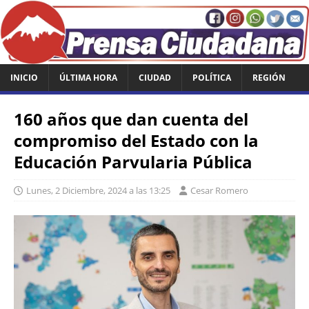
INICIO
ÚLTIMA HORA
CIUDAD
POLÍTICA
REGIÓN
160 años que dan cuenta del
compromiso del Estado con la
Educación Parvularia Pública
Lunes, 2 Diciembre, 2024 a las 13:25
Cesar Romero