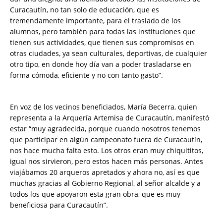
Curacautín, no tan solo de educación, que es
tremendamente importante, para el traslado de los
alumnos, pero también para todas las instituciones que
tienen sus actividades, que tienen sus compromisos en
otras ciudades, ya sean culturales, deportivas, de cualquier
otro tipo, en donde hoy día van a poder trasladarse en
forma cómoda, eficiente y no con tanto gasto”.
En voz de los vecinos beneficiados, María Becerra, quien
representa a la Arquería Artemisa de Curacautín, manifestó
estar “muy agradecida, porque cuando nosotros tenemos
que participar en algún campeonato fuera de Curacautín,
nos hace mucha falta esto. Los otros eran muy chiquititos,
igual nos sirvieron, pero estos hacen más personas. Antes
viajábamos 20 arqueros apretados y ahora no, así es que
muchas gracias al Gobierno Regional, al señor alcalde y a
todos los que apoyaron esta gran obra, que es muy
beneficiosa para Curacautín”.