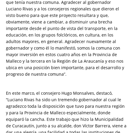
que tenía nuestra comuna. Agradecer al gobernador
Luciano Rivas y a los consejeros regionales que dieron el
visto bueno para que este proyecto resultara y que,
obviamente, viene a cambiar, a disminuir una brecha
importante desde el punto de vista del transporte, en la
educación, en los grupos folclóricos, en cultura, en los
adultos mayores, en general. Agradecer nuevamente al
gobernador y como él lo manifestó, somos la comuna con
mayor inversión en estos cuatro años en la Provincia de
Malleco y la tercera en la Región de La Araucanía y eso nos
ubica en una posición bien importante, para el desarrollo y
progreso de nuestra comuna”.
En este marco, el consejero Hugo Monsalves, destacó,
“Luciano Rivas ha sido un tremendo gobernador al cual le
agradezco toda la disposición que tuvo para nuestra región
y para la Provincia de Malleco especialmente, donde
equiparó la cancha. Este trabajo que hizo la Municipalidad
de Curacautín, junto a su alcalde, don Víctor Barrera, viene a
dar una alegría, una facilidad a todas las instituciones de