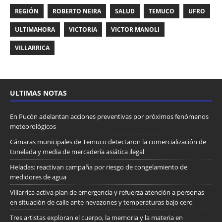
REGIÓN
ROBERTO NEIRA
SALUD
TEMUCO
UFRO
ULTIMAHORA
VICTORIA
VICTOR MANOLI
VILLARRICA
ULTIMAS NOTAS
En Pucón adelantan acciones preventivas por próximos fenómenos
meteorológicos
Cámaras municipales de Temuco detectaron la comercialización de
tonelada y media de mercadería asiática ilegal
Heladas: reactivan campaña por riesgo de congelamiento de
medidores de agua
Villarrica activa plan de emergencia y refuerza atención a personas
en situación de calle ante nevazones y temperaturas bajo cero
Tres artistas exploran el cuerpo, la memoria y la materia en