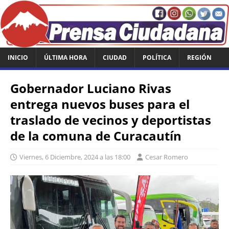
INICIO
ÚLTIMA HORA
CIUDAD
POLÍTICA
REGIÓN
Gobernador Luciano Rivas
entrega nuevos buses para el
traslado de vecinos y deportistas
de la comuna de Curacautín
Viernes, 6 Diciembre, 2024 a las 18:00
Cesar Romero