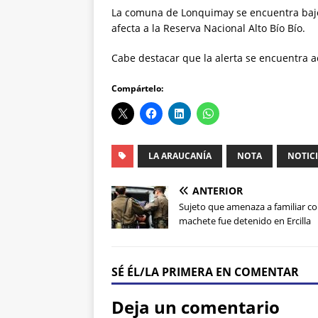
La comuna de Lonquimay se encuentra bajo 
afecta a la Reserva Nacional Alto Bío Bío.
Cabe destacar que la alerta se encuentra 
Compártelo:
LA ARAUCANÍA
NOTA
NOTIC
ANTERIOR
Sujeto que amenaza a familiar c
machete fue detenido en Ercilla
SÉ ÉL/LA PRIMERA EN COMENTAR
Deja un comentario