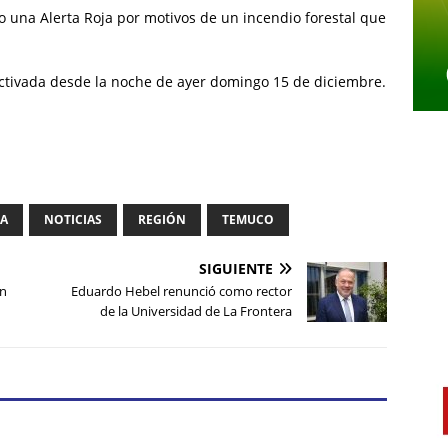
una Alerta Roja por motivos de un incendio forestal que
activada desde la noche de ayer domingo 15 de diciembre.
IA
NOTICIAS
REGIÓN
TEMUCO
SIGUIENTE
on
Eduardo Hebel renunció como rector
de la Universidad de La Frontera