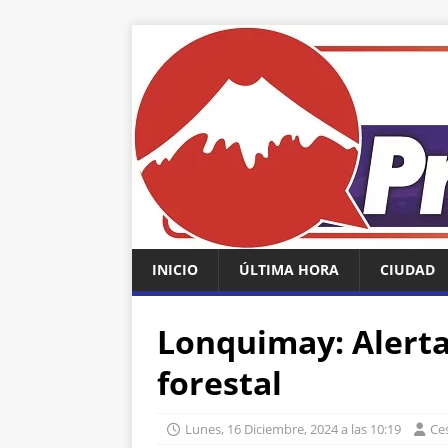
INICIO
ÚLTIMA HORA
CIUDAD
Lonquimay: Alerta
forestal
Lunes, 16 Diciembre, 2024 a las 10:19
Ce