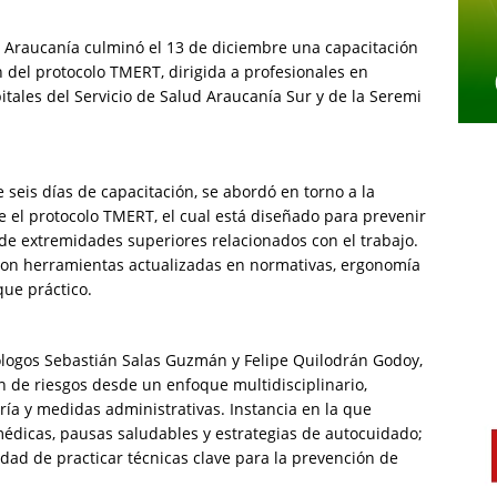
La Araucanía culminó el 13 de diciembre una capacitación
n del protocolo TMERT, dirigida a profesionales en
itales del Servicio de Salud Araucanía Sur y de la Seremi
e seis días de capacitación, se abordó en torno a la
 el protocolo TMERT, el cual está diseñado para prevenir
de extremidades superiores relacionados con el trabajo.
ieron herramientas actualizadas en normativas, ergonomía
que práctico.
iólogos Sebastián Salas Guzmán y Felipe Quilodrán Godoy,
n de riesgos desde un enfoque multidisciplinario,
ía y medidas administrativas. Instancia en la que
édicas, pausas saludables y estrategias de autocuidado;
nidad de practicar técnicas clave para la prevención de