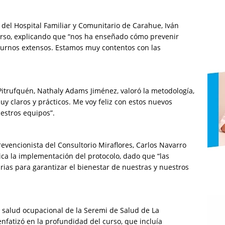
 del Hospital Familiar y Comunitario de Carahue, Iván
 curso, explicando que “nos ha enseñado cómo prevenir
 turnos extensos. Estamos muy contentos con las
 Pitrufquén, Nathaly Adams Jiménez, valoró la metodología,
y claros y prácticos. Me voy feliz con estos nuevos
estros equipos”.
revencionista del Consultorio Miraflores, Carlos Navarro
ica la implementación del protocolo, dado que “las
rias para garantizar el bienestar de nuestras y nuestros
de salud ocupacional de la Seremi de Salud de La
fatizó en la profundidad del curso, que incluía