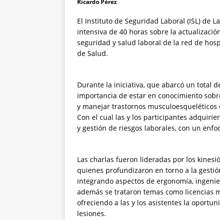
Ricardo Pérez
El Instituto de Seguridad Laboral (ISL) de 
intensiva de 40 horas sobre la actualizació
seguridad y salud laboral de la red de hosp
de Salud.
Durante la iniciativa, que abarcó un total d
importancia de estar en conocimiento sobre
y manejar trastornos musculoesqueléticos 
Con el cual las y los participantes adquir
y gestión de riesgos laborales, con un enfo
Las charlas fueron lideradas por los kines
quienes profundizaron en torno a la gestió
integrando aspectos de ergonomía, ingenier
además se trataron temas como licencias m
ofreciendo a las y los asistentes la oportu
lesiones.