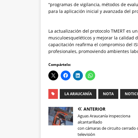
“programas de vigilancia, métodos de eval
para la aplicación inicial y avanzada del pr
La actualización del protocolo TMERT es un
musculoesqueléticos y mejorar la calidad de
capacitación reafirma el compromiso del IS
profesionales, promoviendo ambientes labo
Compártelo:
LA ARAUCANÍA
NOTA
NOTIC
ANTERIOR
Aguas Araucanía inspecciona
alcantarillado
con cámaras de circuito cerrado 
televisión