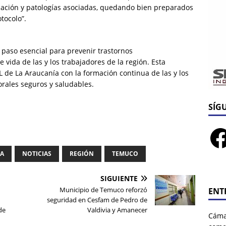
uación y patologías asociadas, quedando bien preparados
otocolo”.
 paso esencial para prevenir trastornos
 vida de las y los trabajadores de la región. Esta
L de La Araucanía con la formación continua de las y los
rales seguros y saludables.
SÍG
IA
NOTICIAS
REGIÓN
TEMUCO
SIGUIENTE
Municipio de Temuco reforzó
ENT
seguridad en Cesfam de Pedro de
de
Valdivia y Amanecer
Cáma