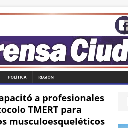
POLÍTICA
REGIÓN
apacitó a profesionales
otocolo TMERT para
os musculoesqueléticos