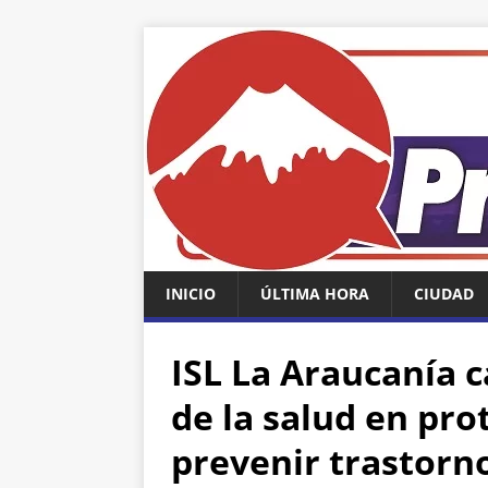
INICIO
ÚLTIMA HORA
CIUDAD
ISL La Araucanía c
de la salud en pr
prevenir trastorn