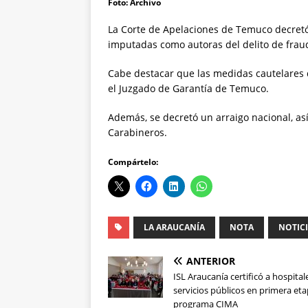
Foto: Archivo
La Corte de Apelaciones de Temuco decretó 
imputadas como autoras del delito de fraud
Cabe destacar que las medidas cautelares 
el Juzgado de Garantía de Temuco.
Además, se decretó un arraigo nacional, 
Carabineros.
Compártelo:
LA ARAUCANÍA
NOTA
NOTIC
ANTERIOR
ISL Araucanía certificó a hospital
servicios públicos en primera eta
programa CIMA