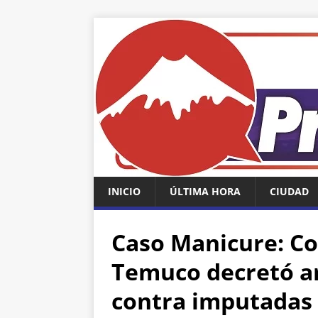
INICIO
ÚLTIMA HORA
CIUDAD
Caso Manicure: Co
Temuco decretó ar
contra imputadas p