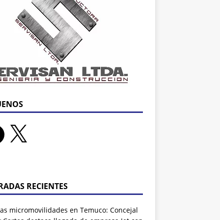
UENOS
RADAS RECIENTES
as micromovilidades en Temuco: Concejal