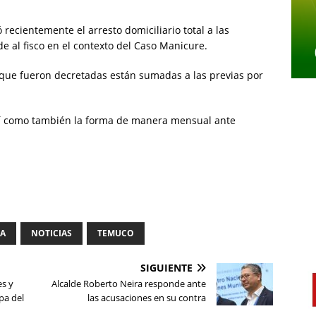
recientemente el arresto domiciliario total a las
e al fisco en el contexto del Caso Manicure.
que fueron decretadas están sumadas a las previas por
así como también la forma de manera mensual ante
IA
NOTICIAS
TEMUCO
SIGUIENTE
es y
Alcalde Roberto Neira responde ante
pa del
las acusaciones en su contra