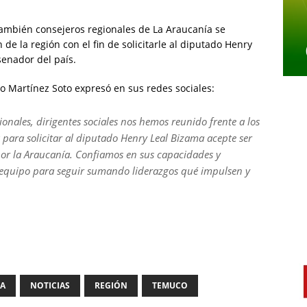
también consejeros regionales de La Araucanía se
e la región con el fin de solicitarle al diputado Henry
senador del país.
mo Martínez Soto expresó en sus redes sociales:
ionales, dirigentes sociales nos hemos reunido frente a los
para solicitar al diputado Henry Leal Bizama acepte ser
or la Araucanía. Confiamos en sus capacidades y
equipo para seguir sumando liderazgos qué impulsen y
IA
NOTICIAS
REGIÓN
TEMUCO