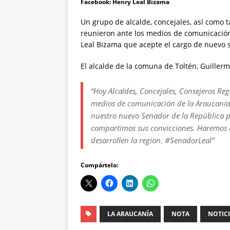
Facebook: Henry Leal Bizama
Un grupo de alcalde, concejales, así como 
reunieron ante los medios de comunicación d
Leal Bizama que acepte el cargo de nuevo 
El alcalde de la comuna de Toltén, Guiller
“Hoy Alcaldes, Concejales, Consejeros Reg
medios de comunicación de la Araucanía 
nuestro nuevo Senador de la República p
compartimos sus convicciones. Haremos 
desarrollen la region. #SenadorLeal”
Compártelo:
LA ARAUCANÍA
NOTA
NOTIC