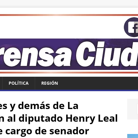
POLÍTICA
REGIÓN
es y demás de La
n al diputado Henry Leal
 cargo de senador