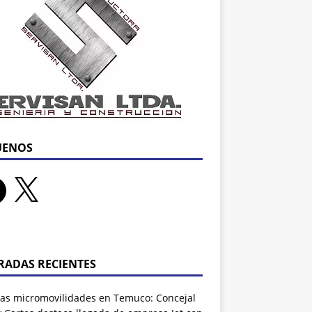
UENOS
RADAS RECIENTES
as micromovilidades en Temuco: Concejal