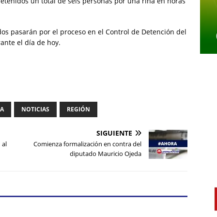
tenidos un total de seis personas por una riña en horas
dos pasarán por el proceso en el Control de Detención del
ante el día de hoy.
IA
NOTICIAS
REGIÓN
SIGUIENTE
 al
Comienza formalización en contra del
diputado Mauricio Ojeda