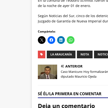
En la comuna de Teodoro Schmidt fueron de
de la noche de ayer 01 de enero.
Según Noticias del Sur, cinco de los deteni
Juzgado de Garantía de Nueva Imperial dur
Compártelo:
LA ARAUCANÍA
NOTA
NOTIC
ANTERIOR
Caso Manicure: Hoy formalizarán
diputado Mauricio Ojeda
SÉ ÉL/LA PRIMERA EN COMENTAR
Deja un comentario