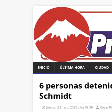
INICIO
ÚLTIMA HORA
CIUDAD
6 personas deteni
Schmidt
Jueves, 2 Enero, 2025 a las 08:39
Cesar 