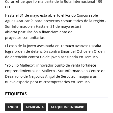
Curarrehue que forma parte de la Ruta Internacional 199-
CH
Hasta el 31 de mayo está abierto el Fondo Concursable
Aguas Araucanía para proyectos comunitarios de la región -
Sur Informado
en
Hasta el 31 de mayo estará
abierta postulación a financiamiento de
proyectos comunitarios
El caso de la joven asesinada en Temuco avanza: Fiscalía
logra orden de detención contra Emanuel Ochoa
en
Orden
de detención contra tío de joven asesinada en Temuco
"Yo Elijo Malleco": innovador punto de venta fortalece
emprendimientos de Malleco - Sur Informado
en
Centro de
Desarrollo de Negocios Angol de Sercotec inaugura un
nuevo espacio para microempresarios en Temuco
ETIQUETAS
ANGOL
ARAUCANIA
ATAQUE INCENDIARIO