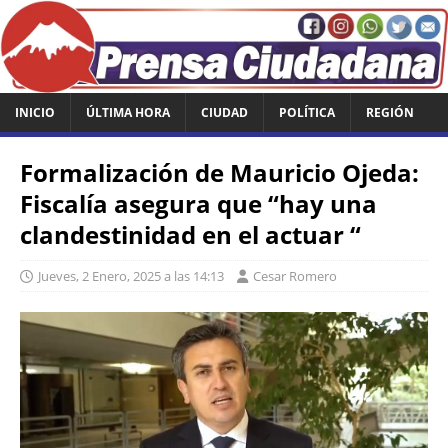
INICIO
ÚLTIMA HORA
CIUDAD
POLÍTICA
REGIÓN
Formalización de Mauricio Ojeda:
Fiscalía asegura que “hay una
clandestinidad en el actuar “
Jueves, 2 Enero, 2025 a las 14:13
Cesar Romero