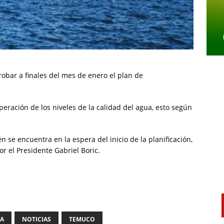
robar a finales del mes de enero el plan de
uperación de los niveles de la calidad del agua, esto según
n se encuentra en la espera del inicio de la planificación,
r el Presidente Gabriel Boric.
IA
NOTICIAS
TEMUCO