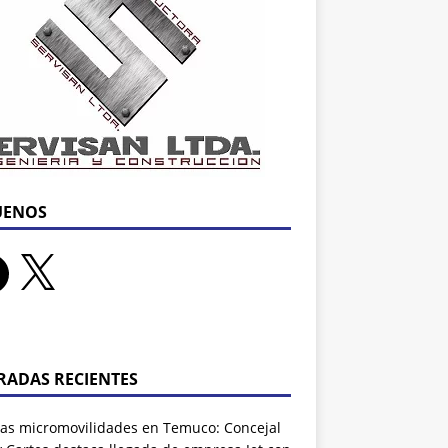
UENOS
RADAS RECIENTES
as micromovilidades en Temuco: Concejal