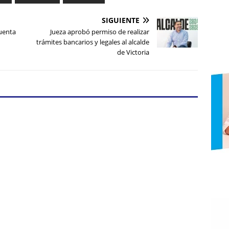
SIGUIENTE
uenta
Jueza aprobó permiso de realizar
trámites bancarios y legales al alcalde
de Victoria