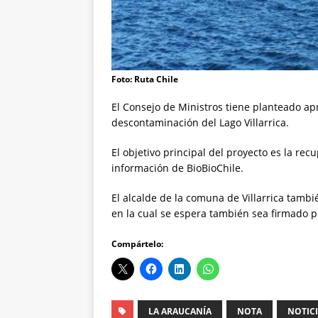
Foto: Ruta Chile
El Consejo de Ministros tiene planteado ap
descontaminación del Lago Villarrica.
El objetivo principal del proyecto es la rec
información de BioBioChile.
El alcalde de la comuna de Villarrica tambié
en la cual se espera también sea firmado po
Compártelo:
LA ARAUCANÍA
NOTA
NOTIC