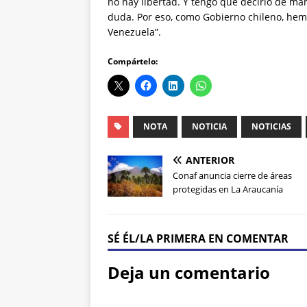
no hay libertad. Y tengo que decirlo de ma
duda. Por eso, como Gobierno chileno, hem
Venezuela”.
Compártelo:
NOTA
NOTICIA
NOTICIAS
ANTERIOR
Conaf anuncia cierre de áreas
protegidas en La Araucanía
SÉ ÉL/LA PRIMERA EN COMENTAR
Deja un comentario