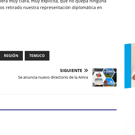
nera muy clara, muy explícita, que no quepa ninguna
os retirado nuestra representación diplomática en
REGIÓN
TEMUCO
SIGUIENTE
Se anuncia nuevo directorio de la Amra