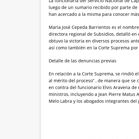
La funcionaria del Servicio Nacional de Cap
luego de un sumario recibido por parte de 
han acercado a la misma para conocer más 
María José Cepeda Barrientos es el nombre
directora regional de Subsidios, detalló 
obtuvo la victoria en diversos procesos ant
así como también en la Corte Suprema por 
Detalle de las denuncias previas
En relación a la Corte Suprema, se rindió e
al mérito del proceso” , de manera que se c
en contra del funcionario Elvis Aravena d
ministros, incluyendo a Jean Pierre Matus 
Melo Labra y los abogados integrantes del 