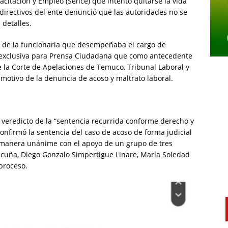
acitación y Empleo (Sence) que intentó quitarse la vida
directivos del ente denunció que las autoridades no se
detalles.
 de la funcionaria que desempeñaba el cargo de
en exclusiva para Prensa Ciudadana que como antecedente
e la Corte de Apelaciones de Temuco, Tribunal Laboral y
motivo de la denuncia de acoso y maltrato laboral.
l veredicto de la “sentencia recurrida conforme derecho y
onfirmó la sentencia del caso de acoso de forma judicial
e manera unánime con el apoyo de un grupo de tres
Acuña, Diego Gonzalo Simpertigue Linare, María Soledad
proceso.