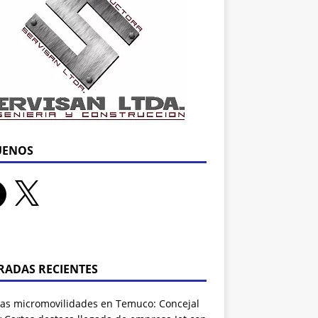
UENOS
RADAS RECIENTES
as micromovilidades en Temuco: Concejal