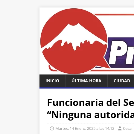
INICIO
ÚLTIMA HORA
CIUDAD
Funcionaria del Se
“Ninguna autorida
Martes, 14 Enero, 2025 a las 14:12
Cesar