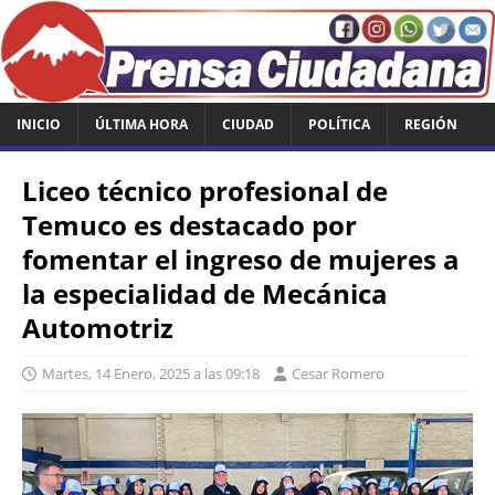
INICIO
ÚLTIMA HORA
CIUDAD
POLÍTICA
REGIÓN
Liceo técnico profesional de
Temuco es destacado por
fomentar el ingreso de mujeres a
la especialidad de Mecánica
Automotriz
Martes, 14 Enero, 2025 a las 09:18
Cesar Romero