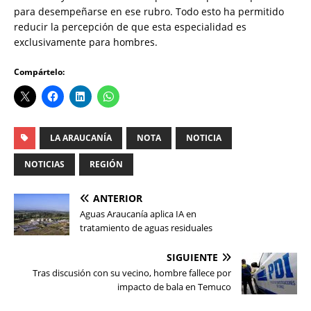
para desempeñarse en ese rubro. Todo esto ha permitido
reducir la percepción de que esta especialidad es
exclusivamente para hombres.
Compártelo:
LA ARAUCANÍA
NOTA
NOTICIA
NOTICIAS
REGIÓN
ANTERIOR
Aguas Araucanía aplica IA en
tratamiento de aguas residuales
SIGUIENTE
Tras discusión con su vecino, hombre fallece por
impacto de bala en Temuco