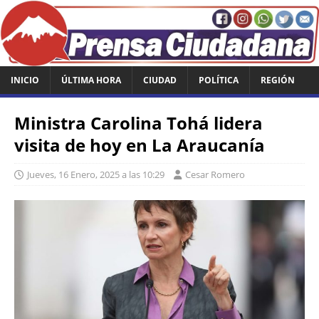
INICIO
ÚLTIMA HORA
CIUDAD
POLÍTICA
REGIÓN
Ministra Carolina Tohá lidera
visita de hoy en La Araucanía
Jueves, 16 Enero, 2025 a las 10:29
Cesar Romero