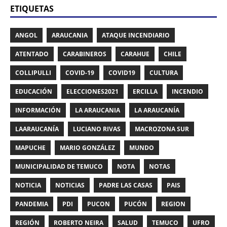
ETIQUETAS
ANGOL
ARAUCANIA
ATAQUE INCENDIARIO
ATENTADO
CARABINEROS
CARAHUE
CHILE
COLLIPULLI
COVID-19
COVID19
CULTURA
EDUCACIÓN
ELECCIONES2021
ERCILLA
INCENDIO
INFORMACIÓN
LA ARAUCANIA
LA ARAUCANÍA
LAARAUCANÍA
LUCIANO RIVAS
MACROZONA SUR
MAPUCHE
MARIO GONZÁLEZ
MUNDO
MUNICIPALIDAD DE TEMUCO
NOTA
NOTAS
NOTICIA
NOTICIAS
PADRE LAS CASAS
PAIS
PANDEMIA
PDI
PUCON
PUCÓN
REGION
REGIÓN
ROBERTO NEIRA
SALUD
TEMUCO
UFRO