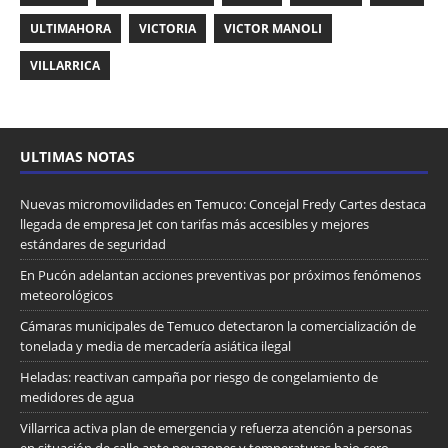
ULTIMAHORA
VICTORIA
VICTOR MANOLI
VILLARRICA
ULTIMAS NOTAS
Nuevas micromovilidades en Temuco: Concejal Fredy Cartes destaca
llegada de empresa Jet con tarifas más accesibles y mejores
estándares de seguridad
En Pucón adelantan acciones preventivas por próximos fenómenos
meteorológicos
Cámaras municipales de Temuco detectaron la comercialización de
tonelada y media de mercadería asiática ilegal
Heladas: reactivan campaña por riesgo de congelamiento de
medidores de agua
Villarrica activa plan de emergencia y refuerza atención a personas
en situación de calle ante nevazones y temperaturas bajo cero