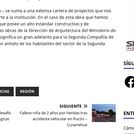
ra – se suma a una extensa cartera de proyectos que nos
te a la institución. En el caso de esta obra que hemos
que posee un alto estándar constructivo y de
las obras de la Dirección de Arquitectura del Ministerio de
significa un gran adelanto para la Segunda Compañía de
an anhelo de los habitantes del sector de la Segunda
SÍG
ICIAS
REGIÓN
SIGUIENTE
ENT
desafío
Fallece niña de 2 años por heridas tras
ógicas
accidente vehicular en Pucón –
Curarrehue
Cáma