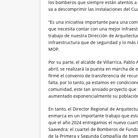
los bomberos que siempre están atentos a 
va a descomprimir las instalaciones del Cua
“Es una iniciativa importante para una co
que necesita contar con una mejor infraest
trabajo de nuestra Dirección de Arquitectu
infraestructura que de seguridad y lo más
MOP.
Por su parte, el alcalde de Villarrica, Pabl
abril, se realizará la puesta en marcha de
firmé el convenio de transferencia de recu
falta, por lo tanto, ya estamos en condicion
comunidad, este tan ansiado proyecto que v
aumentado exponencialmente su población”,
En tanto, el Director Regional de Arquitectu
enmarca en un importante trabajo que est
que el año 2024 entregamos el nuevo cuar
Saavedra; el cuartel de Bomberos de Fundo
de la Primera y Segunda Compañía de bom