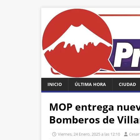
INICIO
ÚLTIMA HORA
CIUDAD
MOP entrega nuev
Bomberos de Villa
Viernes, 24 Enero, 2025 a las 12:10
Cesar