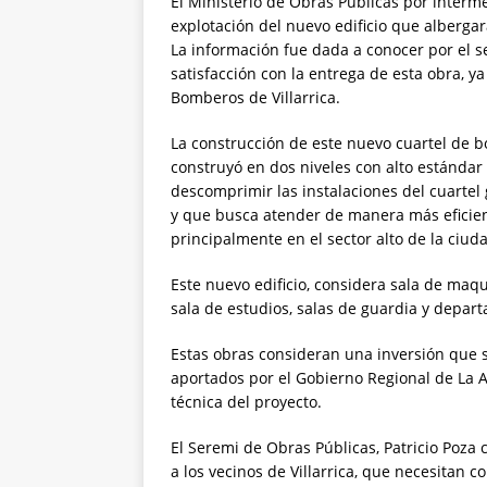
El Ministerio de Obras Públicas por interme
explotación del nuevo edificio que alberga
La información fue dada a conocer por el s
satisfacción con la entrega de esta obra, y
Bomberos de Villarrica.
La construcción de este nuevo cuartel de 
construyó en dos niveles con alto estándar 
descomprimir las instalaciones del cuartel
y que busca atender de manera más eficie
principalmente en el sector alto de la ciu
Este nuevo edificio, considera sala de maqui
sala de estudios, salas de guardia y depart
Estas obras consideran una inversión que s
aportados por el Gobierno Regional de La A
técnica del proyecto.
El Seremi de Obras Públicas, Patricio Poza
a los vecinos de Villarrica, que necesitan 