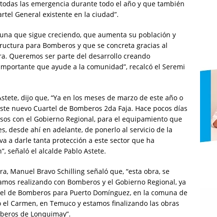
todas las emergencia durante todo el año y que también
rtel General existente en la ciudad”.
muna que sigue creciendo, que aumenta su población y
ructura para Bomberos y que se concreta gracias al
ra. Queremos ser parte del desarrollo creando
 importante que ayude a la comunidad”, recalcó el Seremi
o Astete, dijo que, “Ya en los meses de marzo de este año o
 este nuevo Cuartel de Bomberos 2da Faja. Hace pocos días
rsos con el Gobierno Regional, para el equipamiento que
es, desde ahí en adelante, de ponerlo al servicio de la
a a darle tanta protección a este sector que ha
 señaló el alcalde Pablo Astete.
ra, Manuel Bravo Schilling señaló que, “esta obra, se
amos realizando con Bomberos y el Gobierno Regional, ya
tel de Bomberos para Puerto Domínguez, en la comuna de
 el Carmen, en Temuco y estamos finalizando las obras
beros de Lonquimay”.