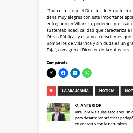
“Todo esto – dijo el Director de Arquitectu
tiene muy alegres con este importante apor
entregado en Villarrica, podemos precisar 
sustentabilidad, calidad que caracteriza a 
Obras Públicas y estamos conscientes que 
Bomberos de Villarrica y sin duda es un gr
Faja”, consigno el Director de Arquitectura.
Compártelo:
LA ARAUCANÍA
NOTICIA
NOT
ANTERIOR
Aire libre v/s aulas escolares, un 
para desarrollar prácticas pedag
en contacto con la naturaleza