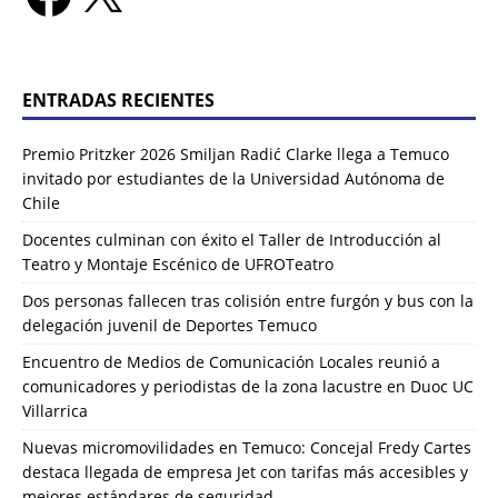
ENTRADAS RECIENTES
Premio Pritzker 2026 Smiljan Radić Clarke llega a Temuco
invitado por estudiantes de la Universidad Autónoma de
Chile
Docentes culminan con éxito el Taller de Introducción al
Teatro y Montaje Escénico de UFROTeatro
Dos personas fallecen tras colisión entre furgón y bus con la
delegación juvenil de Deportes Temuco
Encuentro de Medios de Comunicación Locales reunió a
comunicadores y periodistas de la zona lacustre en Duoc UC
Villarrica
Nuevas micromovilidades en Temuco: Concejal Fredy Cartes
destaca llegada de empresa Jet con tarifas más accesibles y
mejores estándares de seguridad