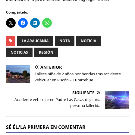
Compártelo:
LA ARAUCANÍA
NOTA
NOTICIA
NOTICIAS
REGIÓN
ANTERIOR
Fallece niña de 2 años por heridas tras accidente
vehicular en Pucón – Curarrehue
SIGUIENTE
Accidente vehicular en Padre Las Casas deja una
persona fallecida
SÉ ÉL/LA PRIMERA EN COMENTAR