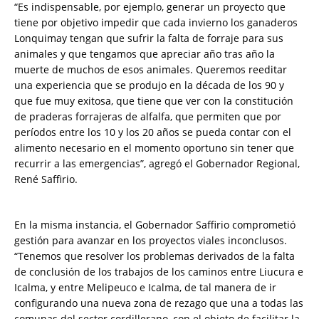
“Es indispensable, por ejemplo, generar un proyecto que
tiene por objetivo impedir que cada invierno los ganaderos
Lonquimay tengan que sufrir la falta de forraje para sus
animales y que tengamos que apreciar año tras año la
muerte de muchos de esos animales. Queremos reeditar
una experiencia que se produjo en la década de los 90 y
que fue muy exitosa, que tiene que ver con la constitución
de praderas forrajeras de alfalfa, que permiten que por
períodos entre los 10 y los 20 años se pueda contar con el
alimento necesario en el momento oportuno sin tener que
recurrir a las emergencias”, agregó el Gobernador Regional,
René Saffirio.
En la misma instancia, el Gobernador Saffirio comprometió
gestión para avanzar en los proyectos viales inconclusos.
“Tenemos que resolver los problemas derivados de la falta
de conclusión de los trabajos de los caminos entre Liucura e
Icalma, y entre Melipeuco e Icalma, de tal manera de ir
configurando una nueva zona de rezago que una a todas las
comunas del sector cordillerano, con el objeto de facilitar la