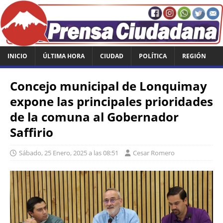
INICIO
ÚLTIMA HORA
CIUDAD
POLÍTICA
REGIÓN
Concejo municipal de Lonquimay
expone las principales prioridades
de la comuna al Gobernador
Saffirio
Sábado, 25 Enero, 2025 a las 08:51
Cesar Romero