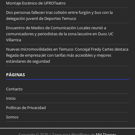
Montaje Escénico de UFROTeatro
Dos personas fallecen tras colisión entre furgón y bus con la
delegación juvenil de Deportes Temuco
Encuentro de Medios de Comunicación Locales reunió a
comunicadores y periodistas de la zona lacustre en Duoc UC
Villarrica
Nuevas micromovilidades en Temuco: Concejal Fredy Cartes destaca
llegada de empresa Jet con tarifas más accesibles y mejores
estándares de seguridad
PÁGINAS
Contacto
Inicio
Políticas de Privacidad
Somos
Copyright © 2026 | Tema para WordPress de
MH Themes