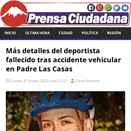
INICIO
ÚLTIMA HORA
CIUDAD
POLÍTICA
REGIÓN
Más detalles del deportista
fallecido tras accidente vehicular
en Padre Las Casas
Lunes, 27 Enero, 2025 a las 12:27
Cesar Romero