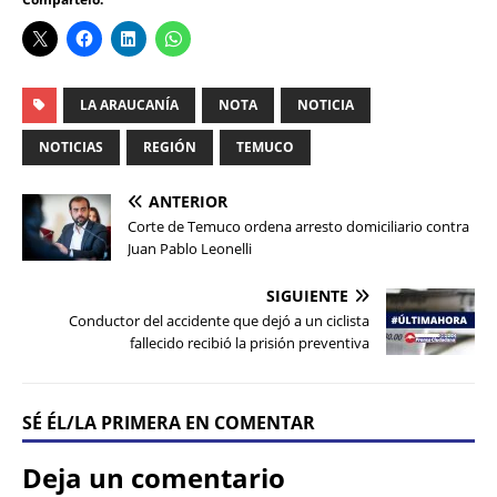
LA ARAUCANÍA
NOTA
NOTICIA
NOTICIAS
REGIÓN
TEMUCO
ANTERIOR
Corte de Temuco ordena arresto domiciliario contra
Juan Pablo Leonelli
SIGUIENTE
Conductor del accidente que dejó a un ciclista
fallecido recibió la prisión preventiva
SÉ ÉL/LA PRIMERA EN COMENTAR
Deja un comentario