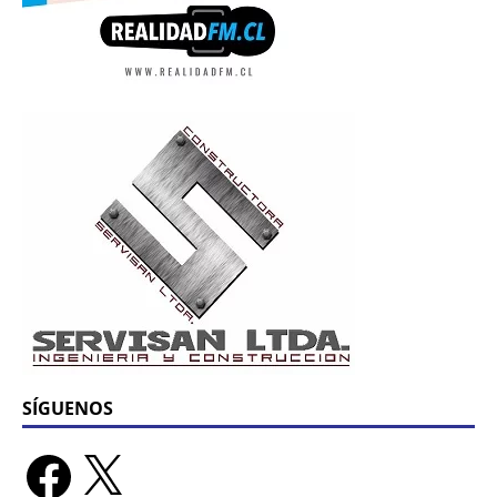
SÍGUENOS