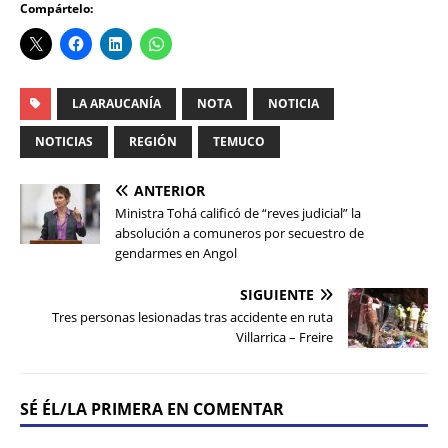
Compártelo:
LA ARAUCANÍA
NOTA
NOTICIA
NOTICIAS
REGIÓN
TEMUCO
ANTERIOR
Ministra Tohá calificó de “reves judicial” la
absolución a comuneros por secuestro de
gendarmes en Angol
SIGUIENTE
Tres personas lesionadas tras accidente en ruta
Villarrica – Freire
SÉ ÉL/LA PRIMERA EN COMENTAR