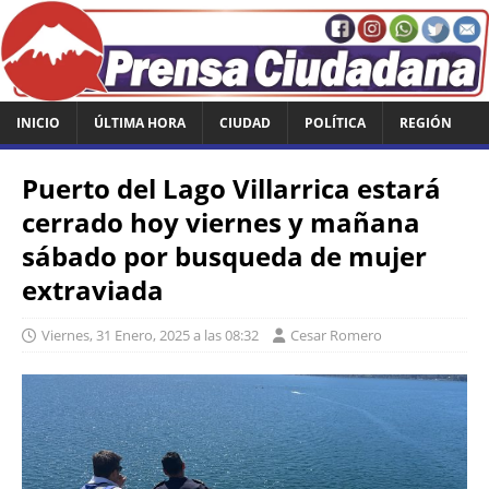
INICIO
ÚLTIMA HORA
CIUDAD
POLÍTICA
REGIÓN
Puerto del Lago Villarrica estará
cerrado hoy viernes y mañana
sábado por busqueda de mujer
extraviada
Viernes, 31 Enero, 2025 a las 08:32
Cesar Romero