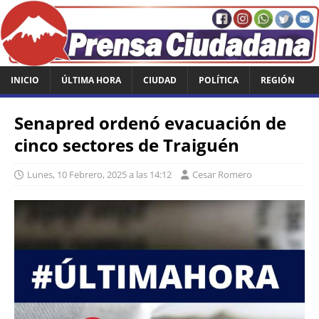
INICIO
ÚLTIMA HORA
CIUDAD
POLÍTICA
REGIÓN
Senapred ordenó evacuación de
cinco sectores de Traiguén
Lunes, 10 Febrero, 2025 a las 14:12
Cesar Romero