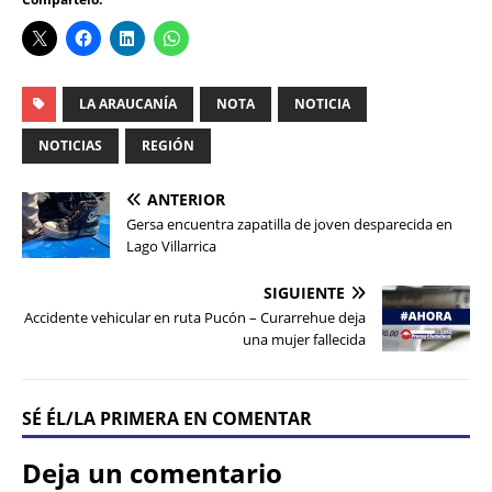
LA ARAUCANÍA
NOTA
NOTICIA
NOTICIAS
REGIÓN
ANTERIOR
Gersa encuentra zapatilla de joven desparecida en
Lago Villarrica
SIGUIENTE
Accidente vehicular en ruta Pucón – Curarrehue deja
una mujer fallecida
SÉ ÉL/LA PRIMERA EN COMENTAR
Deja un comentario