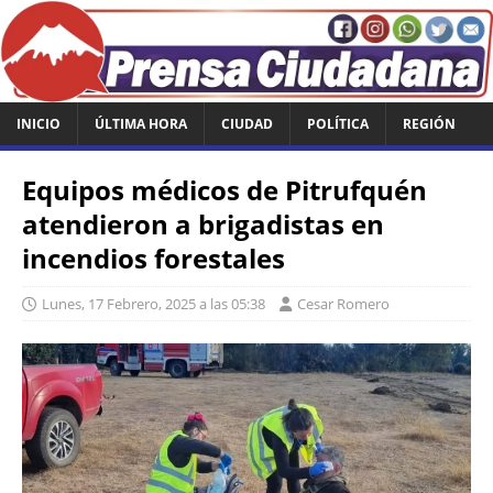
INICIO
ÚLTIMA HORA
CIUDAD
POLÍTICA
REGIÓN
Equipos médicos de Pitrufquén
atendieron a brigadistas en
incendios forestales
Lunes, 17 Febrero, 2025 a las 05:38
Cesar Romero