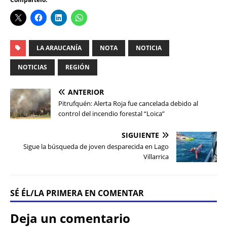
LA ARAUCANÍA
NOTA
NOTICIA
NOTICIAS
REGIÓN
ANTERIOR
Pitrufquén: Alerta Roja fue cancelada debido al
control del incendio forestal “Loica”
SIGUIENTE
Sigue la búsqueda de joven desparecida en Lago
Villarrica
SÉ ÉL/LA PRIMERA EN COMENTAR
Deja un comentario