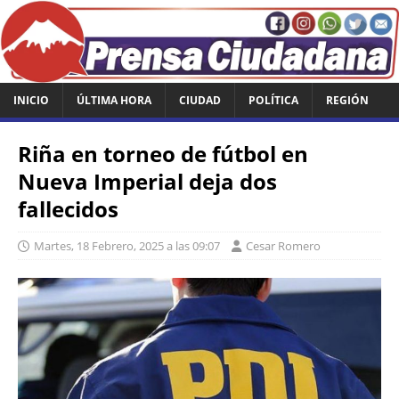
INICIO
ÚLTIMA HORA
CIUDAD
POLÍTICA
REGIÓN
Riña en torneo de fútbol en
Nueva Imperial deja dos
fallecidos
Martes, 18 Febrero, 2025 a las 09:07
Cesar Romero