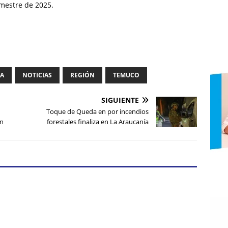
imestre de 2025.
IA
NOTICIAS
REGIÓN
TEMUCO
SIGUIENTE
Toque de Queda en por incendios
én
forestales finaliza en La Araucanía