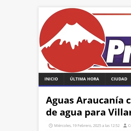
INICIO
ÚLTIMA HORA
CIUDAD
Aguas Araucanía c
de agua para Villa
Miércoles, 19 Febrero, 2025 a las 12:52
C