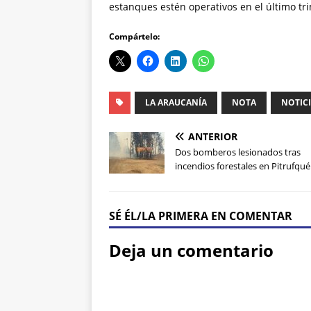
estanques estén operativos en el último tr
Compártelo:
LA ARAUCANÍA
NOTA
NOTIC
ANTERIOR
Dos bomberos lesionados tras
incendios forestales en Pitrufqu
SÉ ÉL/LA PRIMERA EN COMENTAR
Deja un comentario