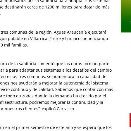
ica impulsados por la sanitaria para adaptar sus sistemas
o, se destinarán cerca de 1200 millones para dotar de más
.
 tres comunas de la región, Aguas Araucanía ejecutará
ua potable en Villarrica, Freire y Lumaco, beneficiando
9 mil familias.
tura de la sanitaria comentó que las obras forman parte
itaria para adaptar sus sistemas a los desafíos del cambio
o, en estas tres comunas, se aumentará la capacidad de
iones nos ayudarán a mejorar la autonomía del sistema
rvicio continuo y de calidad. Sabemos que contar con más
bre todo en zonas donde la demanda ha crecido por el
fraestructura, podremos mejorar la continuidad y la
r nuestros clientes”, explicó Carrasco.
án en el primer semestre de este año y se espera que los