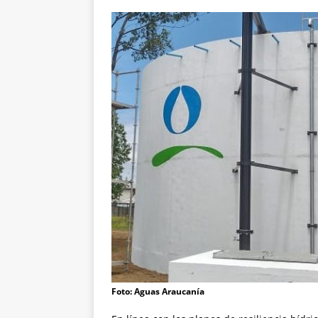
Foto: Aguas Araucanía