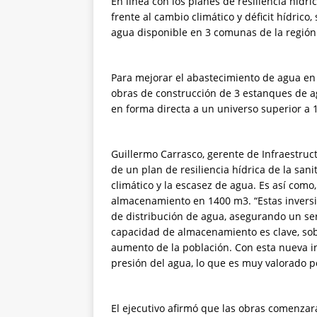
En línea con los planes de resiliencia hídr
frente al cambio climático y déficit hídric
agua disponible en 3 comunas de la región
Para mejorar el abastecimiento de agua en
obras de construcción de 3 estanques de ag
en forma directa a un universo superior a 1
Guillermo Carrasco, gerente de Infraestruc
de un plan de resiliencia hídrica de la san
climático y la escasez de agua. Es así com
almacenamiento en 1400 m3. “Estas invers
de distribución de agua, asegurando un se
capacidad de almacenamiento es clave, so
aumento de la población. Con esta nueva in
presión del agua, lo que es muy valorado po
El ejecutivo afirmó que las obras comenzar