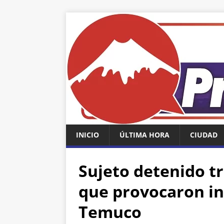
INICIO
ÚLTIMA HORA
CIUDAD
Sujeto detenido t
que provocaron in
Temuco