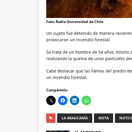
Foto: Radio Universidad de Chile
Un sujeto fue detenido de manera recient
provocaron un incendio forestal.
Se trata de un hombre de 54 años, mismo q
realizando la quema de unos pastizales de
Cabe destacar que las llamas del predio de
un incendio forestal.
Compártelo:
LA ARAUCANÍA
NOTA
NOTIC