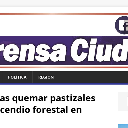
POLÍTICA
REGIÓN
ras quemar pastizales
cendio forestal en