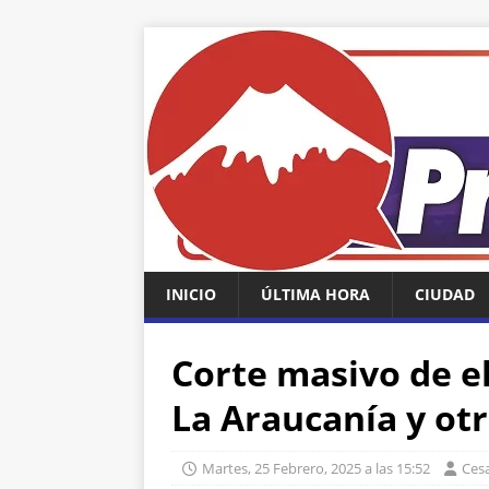
INICIO
ÚLTIMA HORA
CIUDAD
Corte masivo de el
La Araucanía y ot
Martes, 25 Febrero, 2025 a las 15:52
Ces