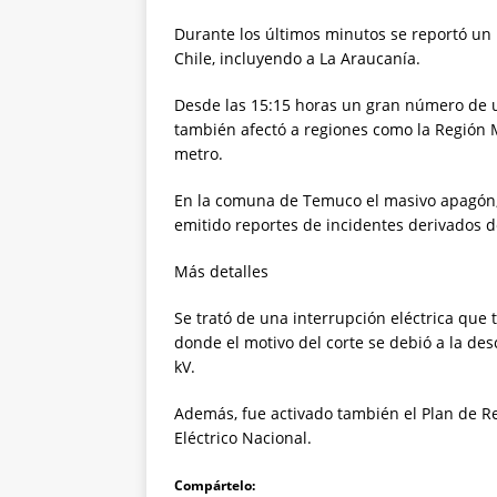
Durante los últimos minutos se reportó un 
Chile, incluyendo a La Araucanía.
Desde las 15:15 horas un gran número de us
también afectó a regiones como la Región Me
metro.
En la comuna de Temuco el masivo apagón,
emitido reportes de incidentes derivados de
Más detalles
Se trató de una interrupción eléctrica que 
donde el motivo del corte se debió a la de
kV.
Además, fue activado también el Plan de R
Eléctrico Nacional.
Compártelo: