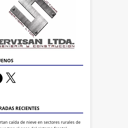
UENOS
RADAS RECIENTES
tan caída de nieve en sectores rurales de