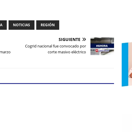
IA
NOTICIAS
REGIÓN
SIGUIENTE
Cogrid nacional fue convocado por
 marzo
corte masivo eléctrico