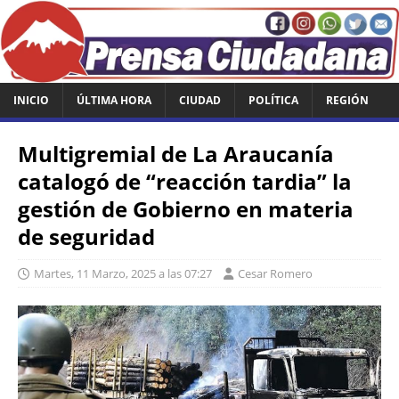
INICIO
ÚLTIMA HORA
CIUDAD
POLÍTICA
REGIÓN
Multigremial de La Araucanía
catalogó de “reacción tardia” la
gestión de Gobierno en materia
de seguridad
Martes, 11 Marzo, 2025 a las 07:27
Cesar Romero