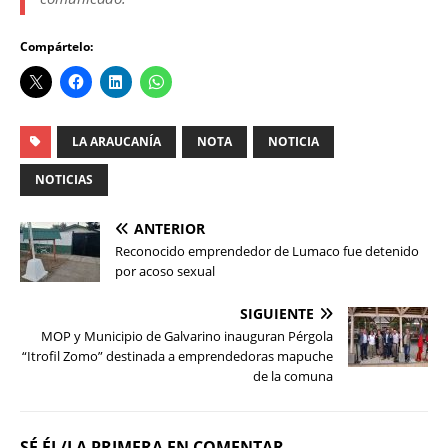
Compártelo:
LA ARAUCANÍA
NOTA
NOTICIA
NOTICIAS
ANTERIOR
Reconocido emprendedor de Lumaco fue detenido
por acoso sexual
SIGUIENTE
MOP y Municipio de Galvarino inauguran Pérgola
“Itrofil Zomo” destinada a emprendedoras mapuche
de la comuna
SÉ ÉL/LA PRIMERA EN COMENTAR