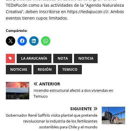
TEDxPucón como a las actividades de la “Agenda Naturaleza
Creativa”, deben inscribirse en https://tedxpucon.cl/. Ambos
eventos tienen cupos limitados.
Compártelo:
LA ARAUCANÍA
NOTA
NOTICIA
NOTICIAS
REGIÓN
TEMUCO
ANTERIOR
Incendio estructural afectó a dos viviendas en
Temuco
SIGUIENTE
Gobernador René Saffirio visita plantel que pretende
revolucionar la industria de los fertilizantes
sostenibles para Chile y el mundo