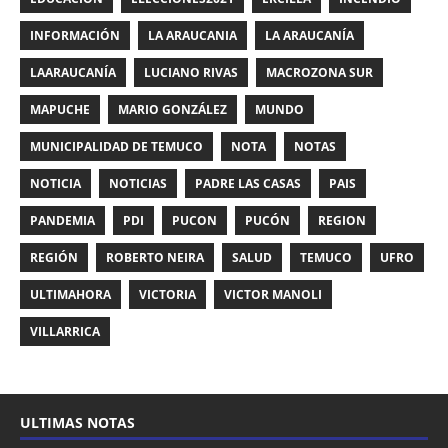
INFORMACIÓN
LA ARAUCANIA
LA ARAUCANÍA
LAARAUCANÍA
LUCIANO RIVAS
MACROZONA SUR
MAPUCHE
MARIO GONZÁLEZ
MUNDO
MUNICIPALIDAD DE TEMUCO
NOTA
NOTAS
NOTICIA
NOTICIAS
PADRE LAS CASAS
PAIS
PANDEMIA
PDI
PUCON
PUCÓN
REGION
REGIÓN
ROBERTO NEIRA
SALUD
TEMUCO
UFRO
ULTIMAHORA
VICTORIA
VICTOR MANOLI
VILLARRICA
ULTIMAS NOTAS