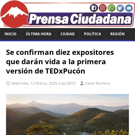
INICIO
ÚLTIMA HORA
CIUDAD
POLÍTICA
REGIÓN
Se confirman diez expositores
que darán vida a la primera
versión de TEDxPucón
Miércoles, 12 Marzo, 2025 a las 09:51
Cesar Romero