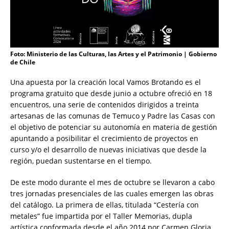
Foto: Ministerio de las Culturas, las Artes y el Patrimonio | Gobierno
de Chile
Una apuesta por la creación local Vamos Brotando es el
programa gratuito que desde junio a octubre ofreció en 18
encuentros, una serie de contenidos dirigidos a treinta
artesanas de las comunas de Temuco y Padre las Casas con
el objetivo de potenciar su autonomía en materia de gestión
apuntando a posibilitar el crecimiento de proyectos en
curso y/o el desarrollo de nuevas iniciativas que desde la
región, puedan sustentarse en el tiempo.
De este modo durante el mes de octubre se llevaron a cabo
tres jornadas presenciales de las cuales emergen las obras
del catálogo. La primera de ellas, titulada “Cestería con
metales” fue impartida por el Taller Memorias, dupla
artística conformada desde el año 2014 por Carmen Gloria