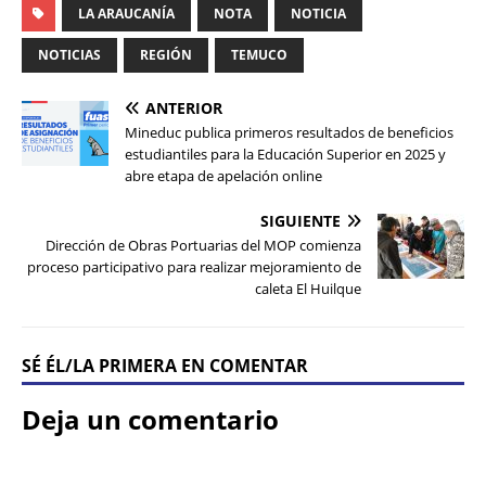
LA ARAUCANÍA
NOTA
NOTICIA
NOTICIAS
REGIÓN
TEMUCO
ANTERIOR
Mineduc publica primeros resultados de beneficios
estudiantiles para la Educación Superior en 2025 y
abre etapa de apelación online
SIGUIENTE
Dirección de Obras Portuarias del MOP comienza
proceso participativo para realizar mejoramiento de
caleta El Huilque
SÉ ÉL/LA PRIMERA EN COMENTAR
Deja un comentario