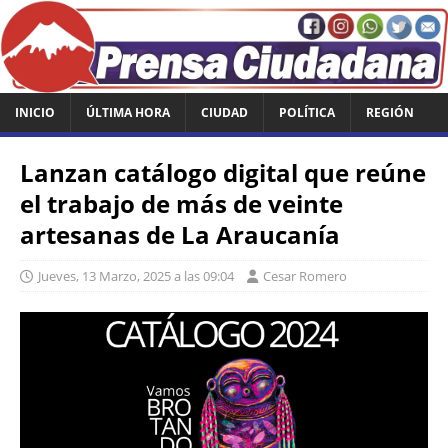
INICIO
ÚLTIMA HORA
CIUDAD
POLÍTICA
REGIÓN
Lanzan catálogo digital que reúne
el trabajo de más de veinte
artesanas de La Araucanía
Jueves, 13 Marzo, 2025 a las 09:04
Cesar Romero