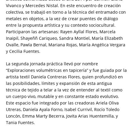
Vivanco y Mercedes Nistal. En este encuentro de creación
colectiva, se trabajó en torno a la técnica del entramado con
metales en objetos, a la vez de crear puentes de diálogo
entre la propuesta artística y su contexto sociocultural.
Participaron las artesanas: Rayen Ayllal Flores, Marcela
Inaipil, Shayeññ Cariqueo, Sandra Montiel, María Elizabeth
Ovalle, Pawla Bernal, Mariana Rojas, María Angélica Vergara
y Cecilia Fuentes.
La segunda jornada práctica llevó por nombre
“Exploraciones volumétricas en tapicería” y fue guiada por la
artista textil Daniela Contreras Flores, quien profundizó en
las posibilidades, límites y expansión de esta antigua
técnica de tejido a telar a la vez de entender al textil como
un cuerpo vivo, mutable y en constante estado evolutivo.
Este espacio fue integrado por las creadoras Ariela Oliva
Utreras, Daniela Ayala Forno, Isabel Currivil, Rocío Toledo
Loncón, Emma Marty Becerra, Jovita Arias Huentemilla, y
Tania Fuentes.