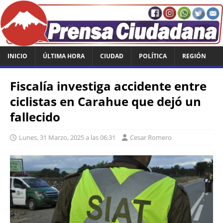
INICIO
ÚLTIMA HORA
CIUDAD
POLÍTICA
REGIÓN
Fiscalía investiga accidente entre
ciclistas en Carahue que dejó un
fallecido
Lunes, 31 Marzo, 2025 a las 06:31
Cesar Romero