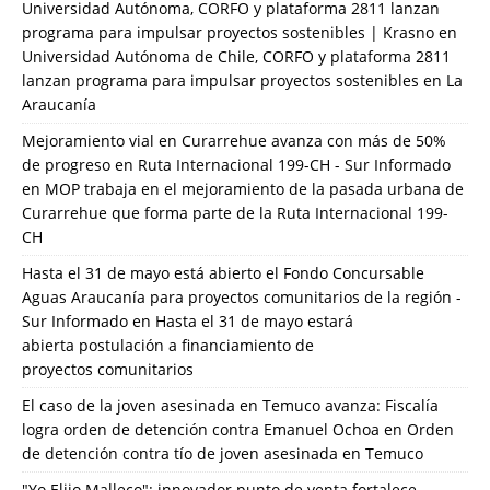
Universidad Autónoma, CORFO y plataforma 2811 lanzan
programa para impulsar proyectos sostenibles | Krasno
en
Universidad Autónoma de Chile, CORFO y plataforma 2811
lanzan programa para impulsar proyectos sostenibles en La
Araucanía
Mejoramiento vial en Curarrehue avanza con más de 50%
de progreso en Ruta Internacional 199-CH - Sur Informado
en
MOP trabaja en el mejoramiento de la pasada urbana de
Curarrehue que forma parte de la Ruta Internacional 199-
CH
Hasta el 31 de mayo está abierto el Fondo Concursable
Aguas Araucanía para proyectos comunitarios de la región -
Sur Informado
en
Hasta el 31 de mayo estará
abierta postulación a financiamiento de
proyectos comunitarios
El caso de la joven asesinada en Temuco avanza: Fiscalía
logra orden de detención contra Emanuel Ochoa
en
Orden
de detención contra tío de joven asesinada en Temuco
"Yo Elijo Malleco": innovador punto de venta fortalece