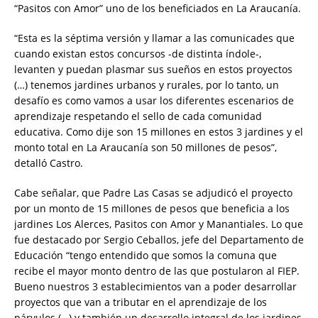
“Pasitos con Amor” uno de los beneficiados en La Araucanía.
“Esta es la séptima versión y llamar a las comunicades que
cuando existan estos concursos -de distinta índole-,
levanten y puedan plasmar sus sueños en estos proyectos
(…) tenemos jardines urbanos y rurales, por lo tanto, un
desafío es como vamos a usar los diferentes escenarios de
aprendizaje respetando el sello de cada comunidad
educativa. Como dije son 15 millones en estos 3 jardines y el
monto total en La Araucanía son 50 millones de pesos”,
detalló Castro.
Cabe señalar, que Padre Las Casas se adjudicó el proyecto
por un monto de 15 millones de pesos que beneficia a los
jardines Los Alerces, Pasitos con Amor y Manantiales. Lo que
fue destacado por Sergio Ceballos, jefe del Departamento de
Educación “tengo entendido que somos la comuna que
recibe el mayor monto dentro de las que postularon al FIEP.
Bueno nuestros 3 establecimientos van a poder desarrollar
proyectos que van a tributar en el aprendizaje de los
párvulos (…) y también un desarrollo integral de los jardines