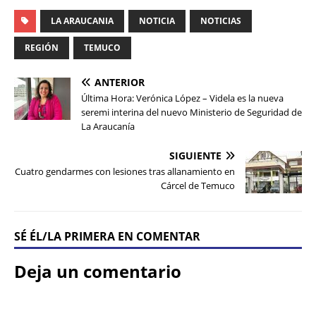
LA ARAUCANIA
NOTICIA
NOTICIAS
REGIÓN
TEMUCO
ANTERIOR
Última Hora: Verónica López – Videla es la nueva
seremi interina del nuevo Ministerio de Seguridad de
La Araucanía
SIGUIENTE
Cuatro gendarmes con lesiones tras allanamiento en
Cárcel de Temuco
SÉ ÉL/LA PRIMERA EN COMENTAR
Deja un comentario