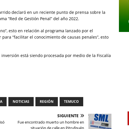
Garrido declaró en un reciente punto de prensa sobre la
rama “Red de Gestión Penal” del año 2022.
ano”, esto en relación al programa lanzado por el
 para “facilitar el conocimiento de causas penales”, esto
 inversión está siendo procesada por medio de la Fiscalía
IA
NOTICIAS
REGIÓN
TEMUCO
SIGUIENTE
isó
Fue encontrado muerto un hombre en
situación de calle en Pitrufquén