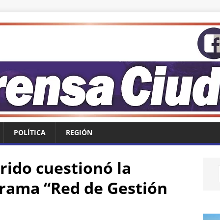
POLÍTICA
REGIÓN
rido cuestionó la
grama “Red de Gestión