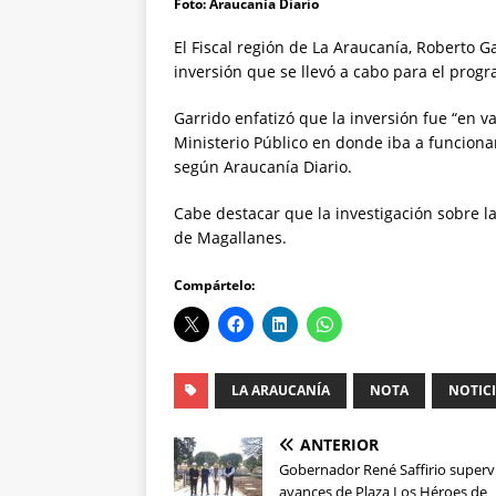
Foto: Araucanía Diario
El Fiscal región de La Araucanía, Roberto 
inversión que se llevó a cabo para el prog
Garrido enfatizó que la inversión fue “en v
Ministerio Público en donde iba a funcionar
según Araucanía Diario.
Cabe destacar que la investigación sobre la
de Magallanes.
Compártelo:
LA ARAUCANÍA
NOTA
NOTIC
ANTERIOR
Gobernador René Saffirio superv
avances de Plaza Los Héroes de