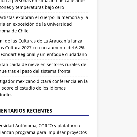
ión a personas en situación de calle ante
zones y temperaturas bajo cero
artistas exploran el cuerpo, la memoria y la
ia en exposición de la Universidad
noma de Chile
i de las Culturas de La Araucanía lanza
os Cultura 2027 con un aumento del 6,2%
l Fondart Regional y un enfoque ciudadano
tan caída de nieve en sectores rurales de
ue tras el paso del sistema frontal
tigador mexicano dictará conferencia en la
sobre el estudio de los idiomas
indios
ENTARIOS RECIENTES
ersidad Autónoma, CORFO y plataforma
 lanzan programa para impulsar proyectos