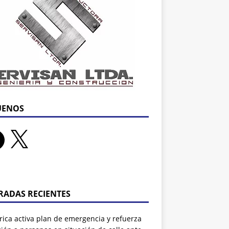
UENOS
RADAS RECIENTES
rrica activa plan de emergencia y refuerza