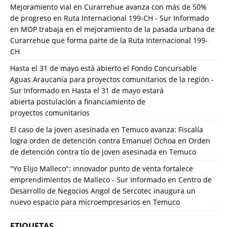
Mejoramiento vial en Curarrehue avanza con más de 50%
de progreso en Ruta Internacional 199-CH - Sur Informado
en
MOP trabaja en el mejoramiento de la pasada urbana de
Curarrehue que forma parte de la Ruta Internacional 199-
CH
Hasta el 31 de mayo está abierto el Fondo Concursable
Aguas Araucanía para proyectos comunitarios de la región -
Sur Informado
en
Hasta el 31 de mayo estará
abierta postulación a financiamiento de
proyectos comunitarios
El caso de la joven asesinada en Temuco avanza: Fiscalía
logra orden de detención contra Emanuel Ochoa
en
Orden
de detención contra tío de joven asesinada en Temuco
"Yo Elijo Malleco": innovador punto de venta fortalece
emprendimientos de Malleco - Sur Informado
en
Centro de
Desarrollo de Negocios Angol de Sercotec inaugura un
nuevo espacio para microempresarios en Temuco
ETIQUETAS