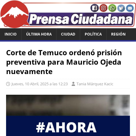
INICIO
ÚLTIMA HORA
CIUDAD
POLÍTICA
REGIÓN
Corte de Temuco ordenó prisión
preventiva para Mauricio Ojeda
nuevamente
Jueves, 10 Abril, 2025 a las 12:23
Tania Márquez Kacic