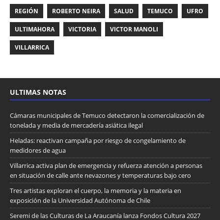
REGIÓN
ROBERTO NEIRA
SALUD
TEMUCO
UFRO
ULTIMAHORA
VICTORIA
VICTOR MANOLI
VILLARRICA
ULTIMAS NOTAS
Cámaras municipales de Temuco detectaron la comercialización de
tonelada y media de mercadería asiática ilegal
Heladas: reactivan campaña por riesgo de congelamiento de
medidores de agua
Villarrica activa plan de emergencia y refuerza atención a personas
en situación de calle ante nevazones y temperaturas bajo cero
Tres artistas exploran el cuerpo, la memoria y la materia en
exposición de la Universidad Autónoma de Chile
Seremi de las Culturas de La Araucanía lanza Fondos Cultura 2027