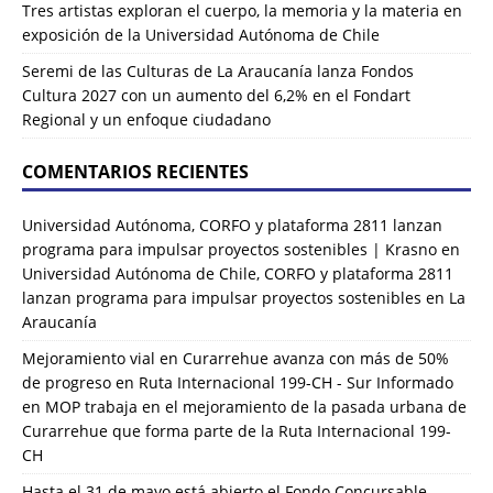
Tres artistas exploran el cuerpo, la memoria y la materia en
exposición de la Universidad Autónoma de Chile
Seremi de las Culturas de La Araucanía lanza Fondos
Cultura 2027 con un aumento del 6,2% en el Fondart
Regional y un enfoque ciudadano
COMENTARIOS RECIENTES
Universidad Autónoma, CORFO y plataforma 2811 lanzan
programa para impulsar proyectos sostenibles | Krasno
en
Universidad Autónoma de Chile, CORFO y plataforma 2811
lanzan programa para impulsar proyectos sostenibles en La
Araucanía
Mejoramiento vial en Curarrehue avanza con más de 50%
de progreso en Ruta Internacional 199-CH - Sur Informado
en
MOP trabaja en el mejoramiento de la pasada urbana de
Curarrehue que forma parte de la Ruta Internacional 199-
CH
Hasta el 31 de mayo está abierto el Fondo Concursable