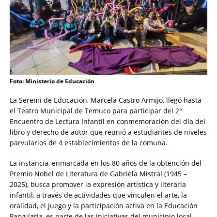
Foto: Ministerio de Educación
La Seremi de Educación, Marcela Castro Armijo, llegó hasta
el Teatro Municipal de Temuco para participar del 2°
Encuentro de Lectura Infantil en conmemoración del día del
libro y derecho de autor que reunió a estudiantes de niveles
parvularios de 4 establecimientos de la comuna.
La instancia, enmarcada en los 80 años de la obtención del
Premio Nobel de Literatura de Gabriela Mistral (1945 –
2025), busca promover la expresión artística y literaria
infantil, a través de actividades que vinculen el arte, la
oralidad, el juego y la participación activa en la Educación
Parvularia, es parte de las iniciativas del municipio local,