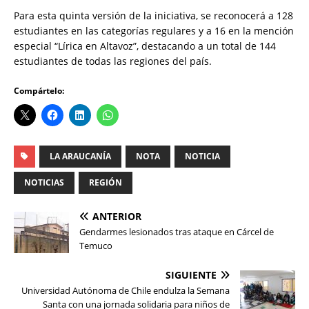
Para esta quinta versión de la iniciativa, se reconocerá a 128
estudiantes en las categorías regulares y a 16 en la mención
especial “Lírica en Altavoz”, destacando a un total de 144
estudiantes de todas las regiones del país.
Compártelo:
LA ARAUCANÍA
NOTA
NOTICIA
NOTICIAS
REGIÓN
ANTERIOR
Gendarmes lesionados tras ataque en Cárcel de
Temuco
SIGUIENTE
Universidad Autónoma de Chile endulza la Semana
Santa con una jornada solidaria para niños de