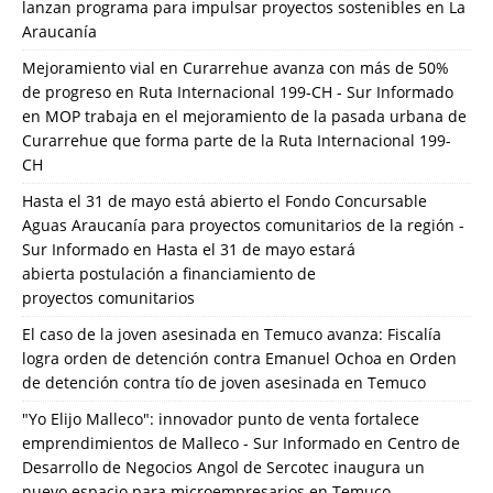
lanzan programa para impulsar proyectos sostenibles en La
Araucanía
Mejoramiento vial en Curarrehue avanza con más de 50%
de progreso en Ruta Internacional 199-CH - Sur Informado
en
MOP trabaja en el mejoramiento de la pasada urbana de
Curarrehue que forma parte de la Ruta Internacional 199-
CH
Hasta el 31 de mayo está abierto el Fondo Concursable
Aguas Araucanía para proyectos comunitarios de la región -
Sur Informado
en
Hasta el 31 de mayo estará
abierta postulación a financiamiento de
proyectos comunitarios
El caso de la joven asesinada en Temuco avanza: Fiscalía
logra orden de detención contra Emanuel Ochoa
en
Orden
de detención contra tío de joven asesinada en Temuco
"Yo Elijo Malleco": innovador punto de venta fortalece
emprendimientos de Malleco - Sur Informado
en
Centro de
Desarrollo de Negocios Angol de Sercotec inaugura un
nuevo espacio para microempresarios en Temuco