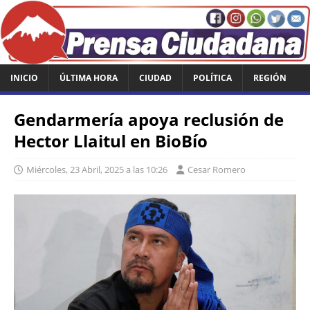
INICIO
ÚLTIMA HORA
CIUDAD
POLÍTICA
REGIÓN
Gendarmería apoya reclusión de
Hector Llaitul en BioBío
Miércoles, 23 Abril, 2025 a las 10:26
Cesar Romero