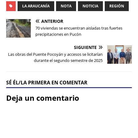
LA ARAUCANÍA
NOTA
NOTICIA
REGIÓN
ANTERIOR
70 viviendas se encuentran aisladas tras fuertes
precipitaciones en Pucón
SIGUIENTE
Las obras del Puente Pocoyán y accesos se licitarían
durante el segundo semestre de 2025
SÉ ÉL/LA PRIMERA EN COMENTAR
Deja un comentario