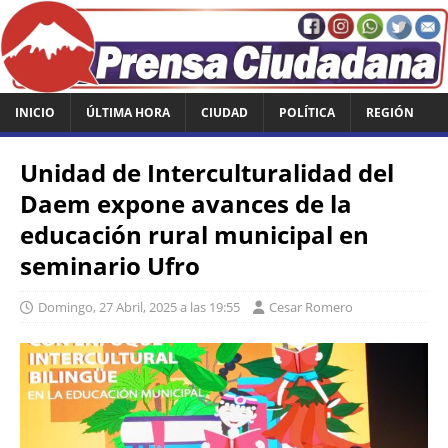
INICIO
ÚLTIMA HORA
CIUDAD
POLÍTICA
REGIÓN
Unidad de Interculturalidad del
Daem expone avances de la
educación rural municipal en
seminario Ufro
Domingo, 27 Abril, 2025 a las 19:55
Cesar Romero