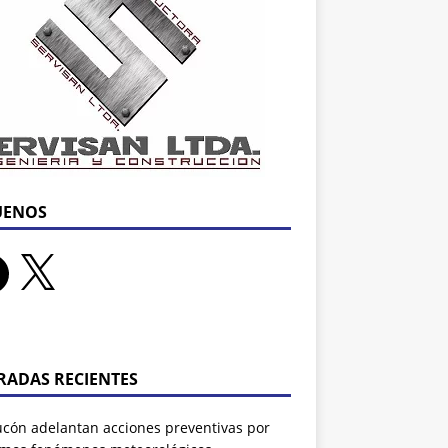
UENOS
RADAS RECIENTES
ucón adelantan acciones preventivas por