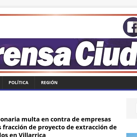
POLÍTICA
REGIÓN
lonaria multa en contra de empresas
s fracción de proyecto de extracción de
dos en Villarrica