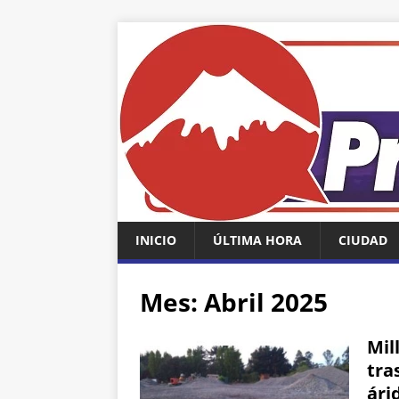
INICIO
ÚLTIMA HORA
CIUDAD
Mes:
Abril 2025
Mil
tra
ári