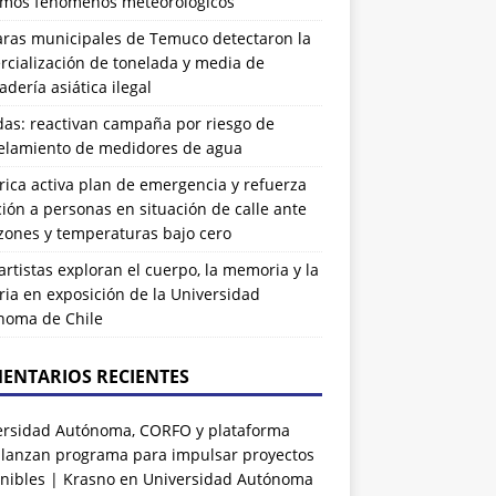
imos fenómenos meteorológicos
ras municipales de Temuco detectaron la
cialización de tonelada y media de
dería asiática ilegal
das: reactivan campaña por riesgo de
elamiento de medidores de agua
rrica activa plan de emergencia y refuerza
ión a personas en situación de calle ante
zones y temperaturas bajo cero
artistas exploran el cuerpo, la memoria y la
ia en exposición de la Universidad
noma de Chile
ENTARIOS RECIENTES
ersidad Autónoma, CORFO y plataforma
 lanzan programa para impulsar proyectos
nibles | Krasno
en
Universidad Autónoma