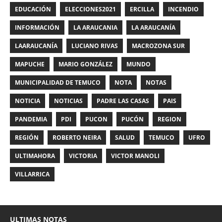
EDUCACIÓN
ELECCIONES2021
ERCILLA
INCENDIO
INFORMACIÓN
LA ARAUCANIA
LA ARAUCANÍA
LAARAUCANÍA
LUCIANO RIVAS
MACROZONA SUR
MAPUCHE
MARIO GONZÁLEZ
MUNDO
MUNICIPALIDAD DE TEMUCO
NOTA
NOTAS
NOTICIA
NOTICIAS
PADRE LAS CASAS
PAIS
PANDEMIA
PDI
PUCON
PUCÓN
REGION
REGIÓN
ROBERTO NEIRA
SALUD
TEMUCO
UFRO
ULTIMAHORA
VICTORIA
VICTOR MANOLI
VILLARRICA
ULTIMAS NOTAS