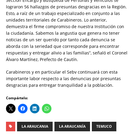
Sección Encargo y Búsqueda de Personas y Vehículos se
lograron 56 hallazgos de presuntas desgracias en la Región.
Esto, a raíz de un trabajo especializado en conjunto a las
unidades territoriales de Carabineros. Lo anterior,
demuestra el firme compromiso de nuestra Institución con
la ciudadanía. Sabemos la angustia que genera no tener
noticias de un ser querido por tanto cada denuncia se
aborda con la seriedad que corresponde para encontrar
respuestas y entregar alivio a las familias”, señaló el Coronel
Álvaro Martínez, Prefecto de Cautín.
Carabineros y en particular el Sebv continuará con esta
importante labor respecto a las denuncias por presuntas
desgracias para entregar tranquilidad a la población.
Compártelo:
LA ARAUCANIA
LA ARAUCANÍA
TEMUCO