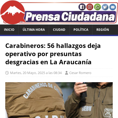
INICIO
ÚLTIMA HORA
CIUDAD
POLÍTICA
REGIÓN
Carabineros: 56 hallazgos deja
operativo por presuntas
desgracias en La Araucanía
Martes, 20 Mayo, 2025 a las 08:34
Cesar Romero