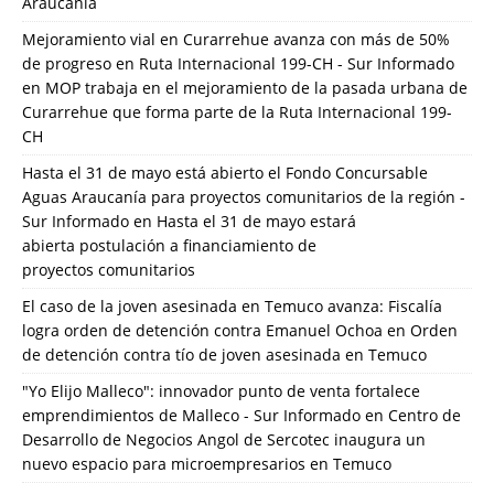
Araucanía
Mejoramiento vial en Curarrehue avanza con más de 50%
de progreso en Ruta Internacional 199-CH - Sur Informado
en
MOP trabaja en el mejoramiento de la pasada urbana de
Curarrehue que forma parte de la Ruta Internacional 199-
CH
Hasta el 31 de mayo está abierto el Fondo Concursable
Aguas Araucanía para proyectos comunitarios de la región -
Sur Informado
en
Hasta el 31 de mayo estará
abierta postulación a financiamiento de
proyectos comunitarios
El caso de la joven asesinada en Temuco avanza: Fiscalía
logra orden de detención contra Emanuel Ochoa
en
Orden
de detención contra tío de joven asesinada en Temuco
"Yo Elijo Malleco": innovador punto de venta fortalece
emprendimientos de Malleco - Sur Informado
en
Centro de
Desarrollo de Negocios Angol de Sercotec inaugura un
nuevo espacio para microempresarios en Temuco