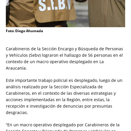
Foto: Diego Ahumada
Carabineros de la Sección Encargo y Búsqueda de Personas
y Vehículos (Sebv) lograron el hallazgo de 56 personas en el
contexto de un macro operativo desplegado en La
Araucanía.
Este importante trabajo policial es desplegado, luego de un
análisis realizado por la Sección Especializada de
Carabineros, en el contexto de las diversas estrategias y
acciones implementadas en la Región, entre estas, la
recepción e investigación de denuncias por presuntas
desgracias.
“En un macro operativo desplegado por Carabineros de la