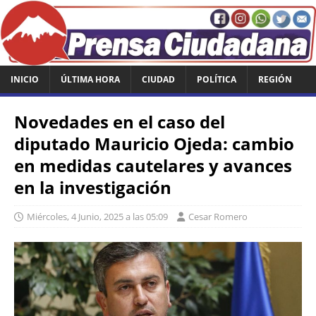
INICIO
ÚLTIMA HORA
CIUDAD
POLÍTICA
REGIÓN
Novedades en el caso del
diputado Mauricio Ojeda: cambio
en medidas cautelares y avances
en la investigación
Miércoles, 4 Junio, 2025 a las 05:09
Cesar Romero