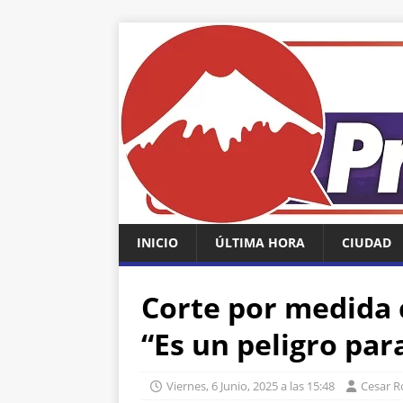
INICIO
ÚLTIMA HORA
CIUDAD
Corte por medida 
“Es un peligro par
Viernes, 6 Junio, 2025 a las 15:48
Cesar 