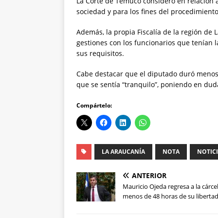
La Corte de Temuco consideró en relación a
sociedad y para los fines del procedimiento 
Además, la propia Fiscalía de la región de 
gestiones con los funcionarios que tenían l
sus requisitos.
Cabe destacar que el diputado duró menos d
que se sentía “tranquilo”, poniendo en dud
Compártelo:
LA ARAUCANÍA
NOTA
NOTIC
ANTERIOR
Mauricio Ojeda regresa a la cárcel
menos de 48 horas de su liberta