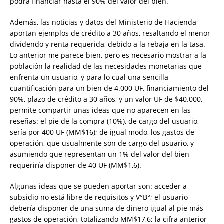
podrá financiar hasta el 90% del valor del bien.
Además, las noticias y datos del Ministerio de Hacienda
aportan ejemplos de crédito a 30 años, resaltando el menor
dividendo y renta requerida, debido a la rebaja en la tasa.
Lo anterior me parece bien, pero es necesario mostrar a la
población la realidad de las necesidades monetarias que
enfrenta un usuario, y para lo cual una sencilla
cuantificación para un bien de 4.000 UF, financiamiento del
90%, plazo de crédito a 30 años, y un valor UF de $40.000,
permite compartir unas ideas que no aparecen en las
reseñas: el pie de la compra (10%), de cargo del usuario,
sería por 400 UF (MM$16); de igual modo, los gastos de
operación, que usualmente son de cargo del usuario, y
asumiendo que representan un 1% del valor del bien
requeriría disponer de 40 UF (MM$1,6).
Algunas ideas que se pueden aportar son: acceder a
subsidio no está libre de requisitos y V°B°; el usuario
debería disponer de una suma de dinero igual al pie más
gastos de operación, totalizando MM$17,6; la cifra anterior