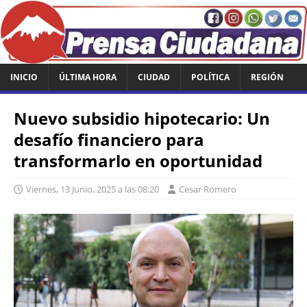
INICIO
ÚLTIMA HORA
CIUDAD
POLÍTICA
REGIÓN
Nuevo subsidio hipotecario: Un
desafío financiero para
transformarlo en oportunidad
Viernes, 13 Junio, 2025 a las 08:20
Cesar Romero