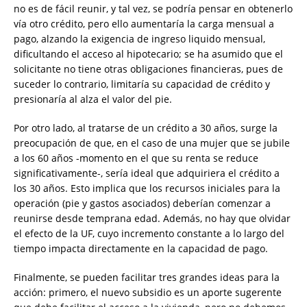
no es de fácil reunir, y tal vez, se podría pensar en obtenerlo
vía otro crédito, pero ello aumentaría la carga mensual a
pago, alzando la exigencia de ingreso liquido mensual,
dificultando el acceso al hipotecario; se ha asumido que el
solicitante no tiene otras obligaciones financieras, pues de
suceder lo contrario, limitaría su capacidad de crédito y
presionaría al alza el valor del pie.
Por otro lado, al tratarse de un crédito a 30 años, surge la
preocupación de que, en el caso de una mujer que se jubile
a los 60 años -momento en el que su renta se reduce
significativamente-, sería ideal que adquiriera el crédito a
los 30 años. Esto implica que los recursos iniciales para la
operación (pie y gastos asociados) deberían comenzar a
reunirse desde temprana edad. Además, no hay que olvidar
el efecto de la UF, cuyo incremento constante a lo largo del
tiempo impacta directamente en la capacidad de pago.
Finalmente, se pueden facilitar tres grandes ideas para la
acción: primero, el nuevo subsidio es un aporte sugerente