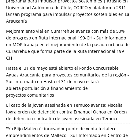
programa para impulsar proyectos sostenibles | Krasno
en
Universidad Autónoma de Chile, CORFO y plataforma 2811
lanzan programa para impulsar proyectos sostenibles en La
Araucanía
Mejoramiento vial en Curarrehue avanza con más de 50%
de progreso en Ruta Internacional 199-CH - Sur Informado
en
MOP trabaja en el mejoramiento de la pasada urbana de
Curarrehue que forma parte de la Ruta Internacional 199-
CH
Hasta el 31 de mayo está abierto el Fondo Concursable
Aguas Araucanía para proyectos comunitarios de la región -
Sur Informado
en
Hasta el 31 de mayo estará
abierta postulación a financiamiento de
proyectos comunitarios
El caso de la joven asesinada en Temuco avanza: Fiscalía
logra orden de detención contra Emanuel Ochoa
en
Orden
de detención contra tío de joven asesinada en Temuco
"Yo Elijo Malleco": innovador punto de venta fortalece
emprendimientos de Malleco - Sur Informado
en
Centro de