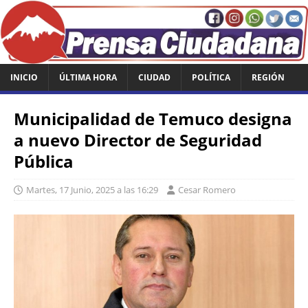
INICIO
ÚLTIMA HORA
CIUDAD
POLÍTICA
REGIÓN
Municipalidad de Temuco designa
a nuevo Director de Seguridad
Pública
Martes, 17 Junio, 2025 a las 16:29
Cesar Romero