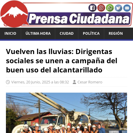
INICIO
ÚLTIMA HORA
CIUDAD
POLÍTICA
REGIÓN
Vuelven las lluvias: Dirigentas
sociales se unen a campaña del
buen uso del alcantarillado
Viernes, 20 Junio, 2025 a las 08:32
Cesar Romero