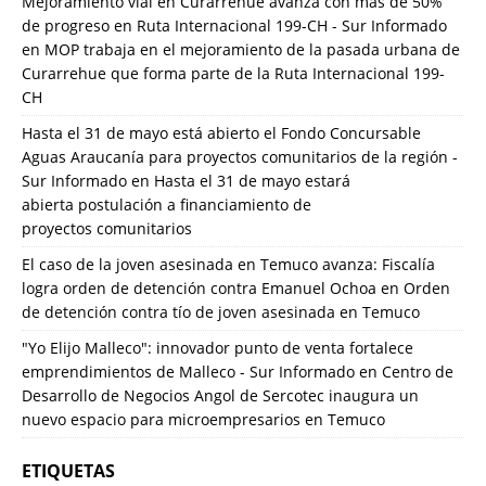
Mejoramiento vial en Curarrehue avanza con más de 50%
de progreso en Ruta Internacional 199-CH - Sur Informado
en
MOP trabaja en el mejoramiento de la pasada urbana de
Curarrehue que forma parte de la Ruta Internacional 199-
CH
Hasta el 31 de mayo está abierto el Fondo Concursable
Aguas Araucanía para proyectos comunitarios de la región -
Sur Informado
en
Hasta el 31 de mayo estará
abierta postulación a financiamiento de
proyectos comunitarios
El caso de la joven asesinada en Temuco avanza: Fiscalía
logra orden de detención contra Emanuel Ochoa
en
Orden
de detención contra tío de joven asesinada en Temuco
"Yo Elijo Malleco": innovador punto de venta fortalece
emprendimientos de Malleco - Sur Informado
en
Centro de
Desarrollo de Negocios Angol de Sercotec inaugura un
nuevo espacio para microempresarios en Temuco
ETIQUETAS